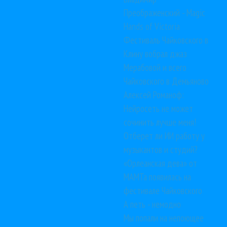
Преображенский - Magic
Hands of Victoria
Фестиваль Чайковского в
Клину вобрал джаз
Мерабовой и всего
Чайковского в Демьяново
Алексей Романоф:
Нейросеть не может
сочинить лучше меня!
Отберет ли ИИ работу у
музыкантов и студий?
«Орлеанская дева» от
МАМТа появилась на
фестивале Чайковского
А петь - немодно
Мы попали на непоющее