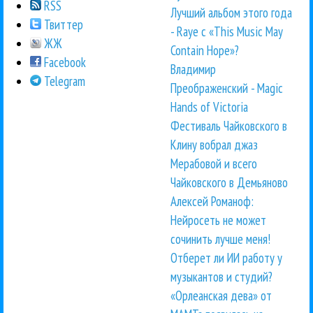
RSS
Лучший альбом этого года
Твиттер
- Raye с «This Music May
ЖЖ
Contain Hope»?
Facebook
Владимир
Telegram
Преображенский - Magic
Hands of Victoria
Фестиваль Чайковского в
Клину вобрал джаз
Мерабовой и всего
Чайковского в Демьяново
Алексей Романоф:
Нейросеть не может
сочинить лучше меня!
Отберет ли ИИ работу у
музыкантов и студий?
«Орлеанская дева» от