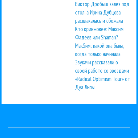
Виктор Дробыш залез под
стол, а Ирина Дубцова
расплакалась и сбежала
Кто кринжовее: Максим
Фадеев или Shaman?
МакSим: какой она была,
когда только начинала
Звукачи рассказали о
своей работе со звездами
«Radical Optimism Tour» от
Дуа Липы