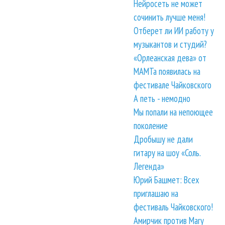
Нейросеть не может
сочинить лучше меня!
Отберет ли ИИ работу у
музыкантов и студий?
«Орлеанская дева» от
МАМТа появилась на
фестивале Чайковского
А петь - немодно
Мы попали на непоющее
поколение
Дробышу не дали
гитару на шоу «Соль.
Легенда»
Юрий Башмет: Всех
приглашаю на
фестиваль Чайковского!
Амирчик против Mary