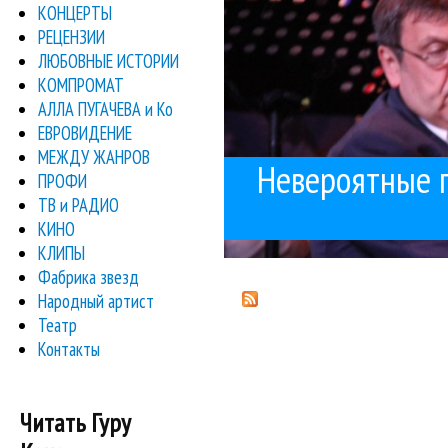
КОНЦЕРТЫ
РЕЦЕНЗИИ
ЛЮБОВНЫЕ ИСТОРИИ
КОМПРОМАТ
АЛЛА ПУГАЧЕВА и Ко
ЕВРОВИДЕНИЕ
МЕЖДУ ЖАНРОВ
Невероятные п
ПРОФИ
ТВ и РАДИО
КИНО
КЛИПЫ
Фабрика звезд
Народный артист
Театр
Контакты
Читать Гуру