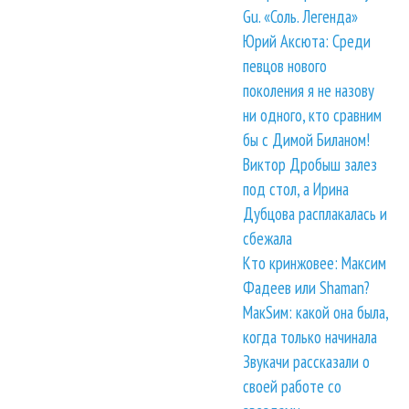
Gu. «Соль. Легенда»
Юрий Аксюта: Среди
певцов нового
поколения я не назову
ни одного, кто сравним
бы с Димой Биланом!
Виктор Дробыш залез
под стол, а Ирина
Дубцова расплакалась и
сбежала
Кто кринжовее: Максим
Фадеев или Shaman?
МакSим: какой она была,
когда только начинала
Звукачи рассказали о
своей работе со