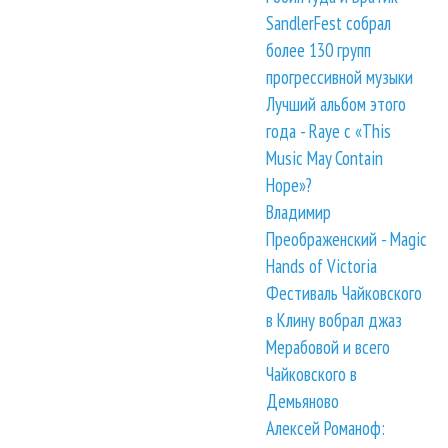
SandlerFest собрал
более 130 групп
прогрессивной музыки
Лучший альбом этого
года - Raye с «This
Music May Contain
Hope»?
Владимир
Преображенский - Magic
Hands of Victoria
Фестиваль Чайковского
в Клину вобрал джаз
Мерабовой и всего
Чайковского в
Демьяново
Алексей Романоф: