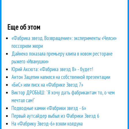
Еще об этом
«Фабрика звезд. Возвращение»: эксперименты «Челси»
поссорили жюри
Дайнеко показала премьеру клипа в новом ресторане
рыжего «Иванушки»
Юрий Аксюта: «Фабрика звезд 8» - будет!
Антон Зацепин напился на собственной презентации
«БиС» или писк на «Фабрике Звезд 7»
Виктор ДРОБЫШ: `Я хочу дать фабрикантам то, о чем
мечтал сам!`
Подводные камни «Фабрики звезд - 6»
Первый аутсайдер выбыл из Фабрики Звезд 6
На «Фабрику Звезд-6» взяли колдуна