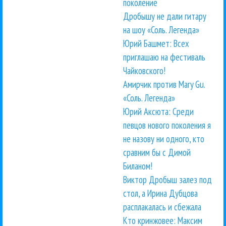
поколение
Дробышу не дали гитару
на шоу «Соль. Легенда»
Юрий Башмет: Всех
приглашаю на фестиваль
Чайковского!
Амирчик против Mary Gu.
«Соль. Легенда»
Юрий Аксюта: Среди
певцов нового поколения я
не назову ни одного, кто
сравним бы с Димой
Биланом!
Виктор Дробыш залез под
стол, а Ирина Дубцова
расплакалась и сбежала
Кто кринжовее: Максим