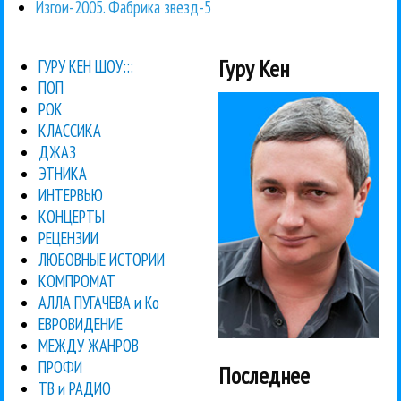
Изгои-2005. Фабрика звезд-5
Гуру Кен
ГУРУ КЕН ШОУ:::
ПОП
РОК
КЛАССИКА
ДЖАЗ
ЭТНИКА
ИНТЕРВЬЮ
КОНЦЕРТЫ
РЕЦЕНЗИИ
ЛЮБОВНЫЕ ИСТОРИИ
КОМПРОМАТ
АЛЛА ПУГАЧЕВА и Ко
ЕВРОВИДЕНИЕ
МЕЖДУ ЖАНРОВ
ПРОФИ
Последнее
ТВ и РАДИО