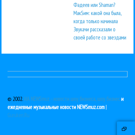
Фадеев или Shaman?
МакSим: какой она была,
когда только начинала
Звукачи рассказали о
своей работе со звездами
© 2002.
ИА NEWSmuz - новости шоу бизнеса, шоу бизнес
и
ежедневные музыкальные новости NEWSmuz.com
|
Guruken.Ru