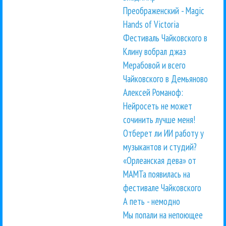
Преображенский - Magic
Hands of Victoria
Фестиваль Чайковского в
Клину вобрал джаз
Мерабовой и всего
Чайковского в Демьяново
Алексей Романоф:
Нейросеть не может
сочинить лучше меня!
Отберет ли ИИ работу у
музыкантов и студий?
«Орлеанская дева» от
МАМТа появилась на
фестивале Чайковского
А петь - немодно
Мы попали на непоющее