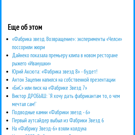
Еще об этом
«Фабрика звезд. Возвращение»: эксперименты «Челси»
поссорили жюри
Дайнеко показала премьеру клипа в новом ресторане
рыжего «Иванушки»
Юрий Аксюта: «Фабрика звезд 8» - будет!
Антон Зацепин напился на собственной презентации
«БиС» или писк на «Фабрике Звезд 7»
Виктор ДРОБЫШ: `Я хочу дать фабрикантам то, о чем
мечтал сам!`
Подводные камни «Фабрики звезд - 6»
Первый аутсайдер выбыл из Фабрики Звезд 6
На «Фабрику Звезд-6» взяли колдуна