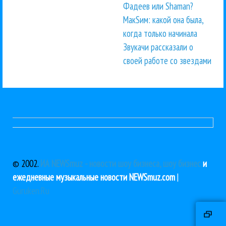
Фадеев или Shaman?
МакSим: какой она была,
когда только начинала
Звукачи рассказали о
своей работе со звездами
© 2002.
ИА NEWSmuz - новости шоу бизнеса, шоу бизнес
и
ежедневные музыкальные новости NEWSmuz.com
|
Guruken.Ru