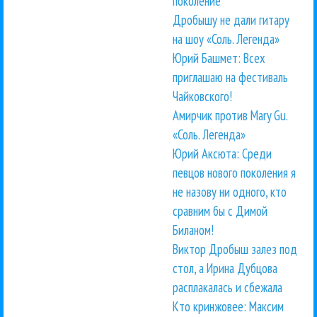
поколение
Дробышу не дали гитару
на шоу «Соль. Легенда»
Юрий Башмет: Всех
приглашаю на фестиваль
Чайковского!
Амирчик против Mary Gu.
«Соль. Легенда»
Юрий Аксюта: Среди
певцов нового поколения я
не назову ни одного, кто
сравним бы с Димой
Биланом!
Виктор Дробыш залез под
стол, а Ирина Дубцова
расплакалась и сбежала
Кто кринжовее: Максим