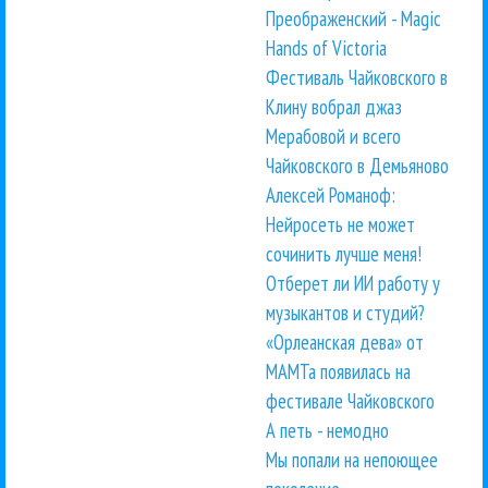
Преображенский - Magic
Hands of Victoria
Фестиваль Чайковского в
Клину вобрал джаз
Мерабовой и всего
Чайковского в Демьяново
Алексей Романоф:
Нейросеть не может
сочинить лучше меня!
Отберет ли ИИ работу у
музыкантов и студий?
«Орлеанская дева» от
МАМТа появилась на
фестивале Чайковского
А петь - немодно
Мы попали на непоющее