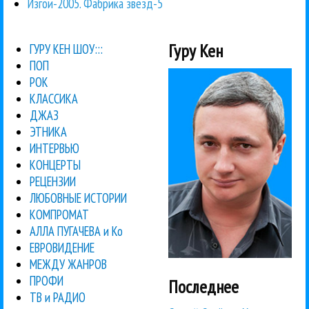
Изгои-2005. Фабрика звезд-5
Гуру Кен
ГУРУ КЕН ШОУ:::
ПОП
РОК
КЛАССИКА
ДЖАЗ
ЭТНИКА
ИНТЕРВЬЮ
КОНЦЕРТЫ
РЕЦЕНЗИИ
ЛЮБОВНЫЕ ИСТОРИИ
КОМПРОМАТ
АЛЛА ПУГАЧЕВА и Ко
ЕВРОВИДЕНИЕ
МЕЖДУ ЖАНРОВ
ПРОФИ
Последнее
ТВ и РАДИО