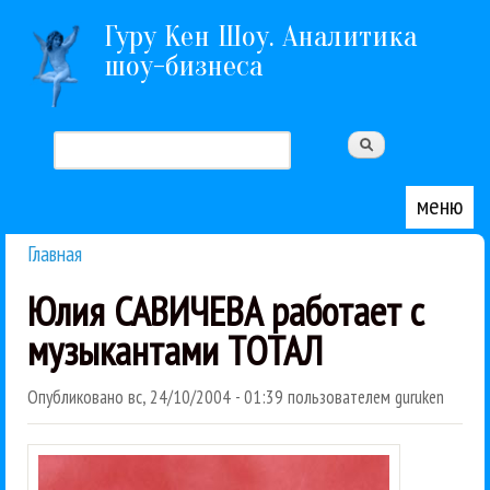
Перейти к основному содержанию
Гуру Кен Шоу. Аналитика
шоу-бизнеса
Поиск
Форма поиска
меню
Главная
Вы здесь
Юлия САВИЧЕВА работает с
музыкантами ТОТАЛ
Опубликовано
вс, 24/10/2004 - 01:39
пользователем
guruken