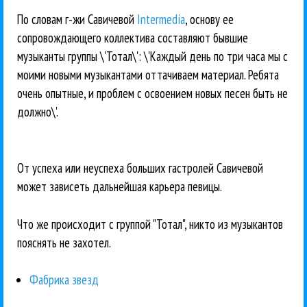
По словам г-жи Савичевой
Intermedia
, основу ее
сопровождающего коллектива составляют бывшие
музыканты группы \'Тотал\': \'Каждый день по три часа мы с
моими новыми музыкантами оттачиваем материал. Ребята
очень опытные, и проблем с освоением новых песен быть не
должно\'.
От успеха или неуспеха больших гастролей Савичевой
может зависеть дальнейшая карьера певицы.
Что же происходит с группой "Тотал", никто из музыкантов
пояснять не захотел.
Фабрика звезд