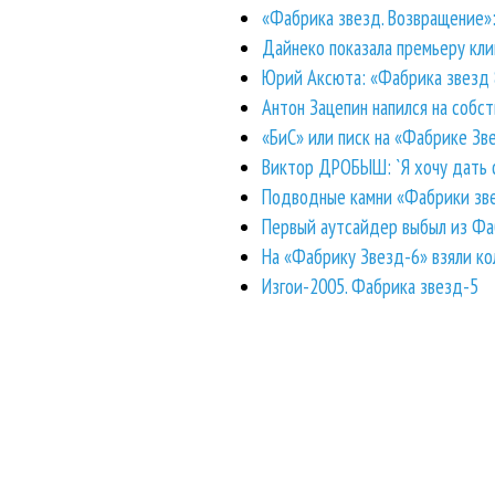
«Фабрика звезд. Возвращение»
Дайнеко показала премьеру кли
Юрий Аксюта: «Фабрика звезд 8
Антон Зацепин напился на собс
«БиС» или писк на «Фабрике Зв
Виктор ДРОБЫШ: `Я хочу дать ф
Подводные камни «Фабрики зве
Первый аутсайдер выбыл из Фа
На «Фабрику Звезд-6» взяли ко
Изгои-2005. Фабрика звезд-5