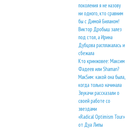
поколения я не назову
ни одного, кто сравним
бы с Димой Биланом!
Виктор Дробыш залез
под стол, а Ирина
Дубцова расплакалась и
сбежала
Кто кринжовее: Максим
Фадеев или Shaman?
МакSим: какой она была,
когда только начинала
Звукачи рассказали о
своей работе со
звездами
«Radical Optimism Tour»
от Дуа Липы