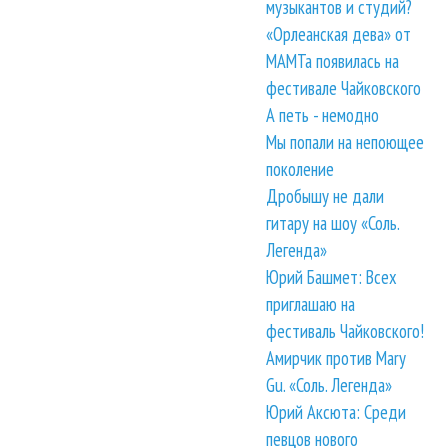
музыкантов и студий?
«Орлеанская дева» от
МАМТа появилась на
фестивале Чайковского
А петь - немодно
Мы попали на непоющее
поколение
Дробышу не дали
гитару на шоу «Соль.
Легенда»
Юрий Башмет: Всех
приглашаю на
фестиваль Чайковского!
Амирчик против Mary
Gu. «Соль. Легенда»
Юрий Аксюта: Среди
певцов нового