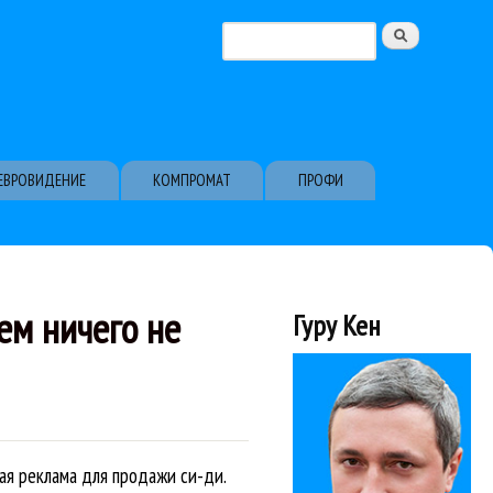
Поиск
Форма поиска
ЕВРОВИДЕНИЕ
КОМПРОМАТ
ПРОФИ
ем ничего не
Гуру Кен
ная реклама для продажи си-ди.