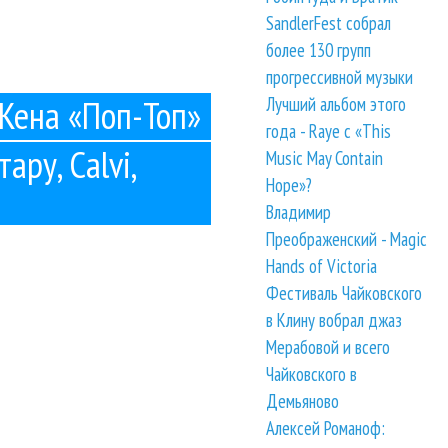
SandlerFest собрал
более 130 групп
прогрессивной музыки
 Кена «Поп-Топ»
Лучший альбом этого
года - Raye с «This
ару, Calvi,
Music May Contain
Hope»?
Владимир
Преображенский - Magic
Hands of Victoria
Фестиваль Чайковского
в Клину вобрал джаз
Мерабовой и всего
Чайковского в
Демьяново
Алексей Романоф: