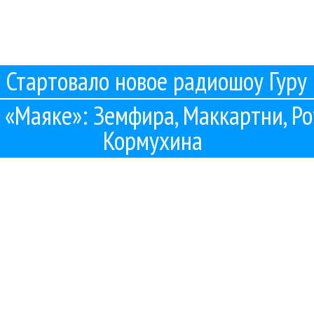
Стартовало новое радиошоу Гуру
 «Маяке»: Земфира, Маккартни, Рот
Кормухина