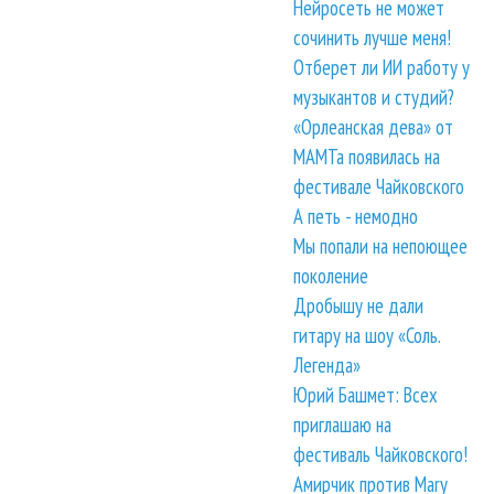
Нейросеть не может
сочинить лучше меня!
Отберет ли ИИ работу у
музыкантов и студий?
«Орлеанская дева» от
МАМТа появилась на
фестивале Чайковского
А петь - немодно
Мы попали на непоющее
поколение
Дробышу не дали
гитару на шоу «Соль.
Легенда»
Юрий Башмет: Всех
приглашаю на
фестиваль Чайковского!
Амирчик против Mary