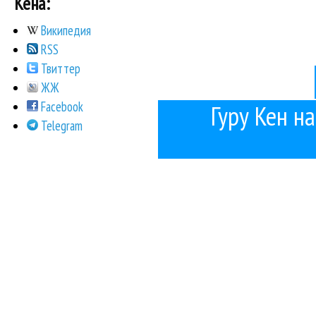
Кена:
Википедия
RSS
Твиттер
ЖЖ
Facebook
Гуру Кен на
Telegram