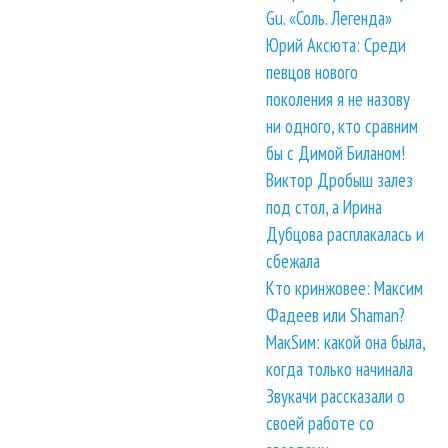
Gu. «Соль. Легенда»
Юрий Аксюта: Среди
певцов нового
поколения я не назову
ни одного, кто сравним
бы с Димой Биланом!
Виктор Дробыш залез
под стол, а Ирина
Дубцова расплакалась и
сбежала
Кто кринжовее: Максим
Фадеев или Shaman?
МакSим: какой она была,
когда только начинала
Звукачи рассказали о
своей работе со