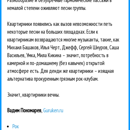
Разнообразие и безупречные гармонические пассажи в
немалой степени оживляют песни группы.
Квартирники появились как вызов невозможности петь
некоторые песни на больших площадках. Если к
квартирникам возвращаются многие музыканты, такие, как
Михаил Башаков, Илья Черт, Джефф, Сергей Шнуров, Саша
Васильев, Умка, Мила Кикина – значит, потребность в
камерной и по-домашнему (без кавычек) открытой
атмосфере есть. Для денди же квартирники – изящная
альтернатива прокуренным грязным рок-клубам.
Значит, квартирники вечны.
Вадим Пономарев
,
Guruken.ru
Рок