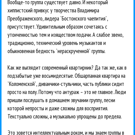
Вообще-то группа существует давно. И некоторый
хиппистский привкус у творчества Владимира
Преображенского, лидера `Бостонского чаепития`,
присутствует. Удивительным образом сочетаясь с
утонченностью тем и изяществом подачи. А слабое звено,
традиционно, технический уровень музыкантов и
обыкновенная бедность `нераскрученной` группы.
Как же выглядит современный квартирник? Да так же, как в
подзабытые уже восьмидесятые. Обшарпанная квартира на
`Коломенской`, диванчики-стульчики, часть публики сидит
просто на полу. Потому что антураж – это не главное. Люди
пришли послушать в домашнем звучании группу, песни
которой непросты и даже сложны для восприятия.
Текстуально сложны, а музыкально упрощены до предела.
Это зовется интеллектуальным роком, и мы знаем группы в