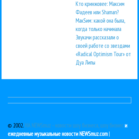
Кто кринжовее: Максим
Фадеев или Shaman?
МакSим: какой она была,
когда только начинала
Звукачи рассказали о
своей работе со звездами
«Radical Optimism Tour» от
Дуа Липы
© 2002.
ИА NEWSmuz - новости шоу бизнеса, шоу бизнес
и
ежедневные музыкальные новости NEWSmuz.com
|