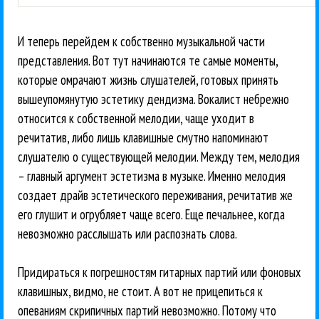
И теперь перейдем к собственно музыкальной части
представления. Вот тут начинаются те самые моменты,
которые омрачают жизнь слушателей, готовых принять
вышеупомянутую эстетику дендизма. Вокалист небрежно
относится к собственной мелодии, чаще уходит в
речитатив, либо лишь клавишные смутно напоминают
слушателю о существующей мелодии. Между тем, мелодия
– главный аргумент эстетизма в музыке. Именно мелодия
создает драйв эстетического переживания, речитатив же
его глушит и огрубляет чаще всего. Еще печальнее, когда
невозможно расслышать или распознать слова.
Придираться к погрешностям гитарных партий или фоновых
клавишных, видмо, не стоит. А вот не прицепиться к
опеваниям скрипичных партий невозможно. Потому что