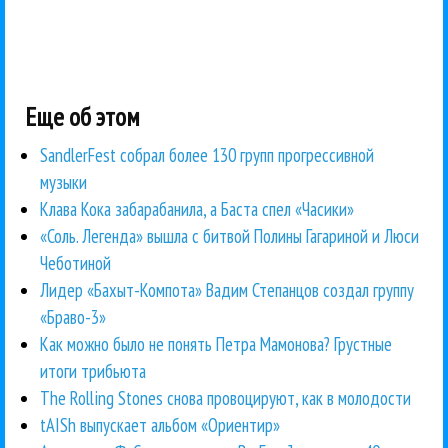
Еще об этом
SandlerFest собрал более 130 групп прогрессивной
музыки
Клава Кока забарабанила, а Баста спел «Часики»
«Соль. Легенда» вышла с битвой Полины Гагариной и Люси
Чеботиной
Лидер «Бахыт-Компота» Вадим Степанцов создал группу
«Браво-3»
Как можно было не понять Петра Мамонова? Грустные
итоги трибьюта
The Rolling Stones снова провоцируют, как в молодости
tAISh выпускает альбом «Ориентир»