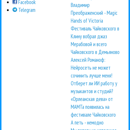
Facebook
Владимир
Telegram
Преображенский - Magic
Hands of Victoria
Фестиваль Чайковского в
Клину вобрал джаз
Мерабовой и всего
Чайковского в Демьяново
Алексей Романоф:
Нейросеть не может
сочинить лучше меня!
Отберет ли ИИ работу у
музыкантов и студий?
«Орлеанская дева» от
МАМТа появилась на
фестивале Чайковского
А петь - немодно