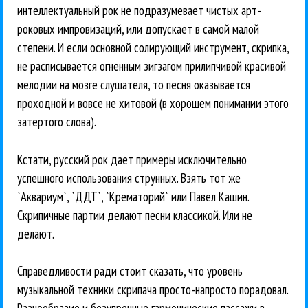
интеллектуальный рок не подразумевает чистых арт-
роковых импровизаций, или допускает в самой малой
степени. И если основной солирующий инструмент, скрипка,
не расписывается огненным зигзагом прилипчивой красивой
мелодии на мозге слушателя, то песня оказывается
проходной и вовсе не хитовой (в хорошем понимании этого
затертого слова).
Кстати, русский рок дает примеры исключительно
успешного использования струнных. Взять тот же
`Аквариум`, `ДДТ`, `Крематорий` или Павел Кашин.
Скрипичные партии делают песни классикой. Или не
делают.
Справедливости ради стоит сказать, что уровень
музыкальной техники скрипача просто-напросто порадовал.