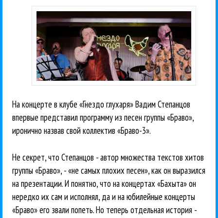
На концерте в клубе «Гнездо глухаря» Вадим Степанцов
впервые представил программу из песен группы «Браво»,
иронично назвав свой коллектив «Браво-3».
Не секрет, что Степанцов - автор множества текстов хитов
группы «Браво», - «не самых плохих песен», как он выразился
на презентации. И понятно, что на концертах «Бахыта» он
нередко их сам и исполнял, да и на юбилейные концерты
«Браво» его звали попеть. Но теперь отдельная история -