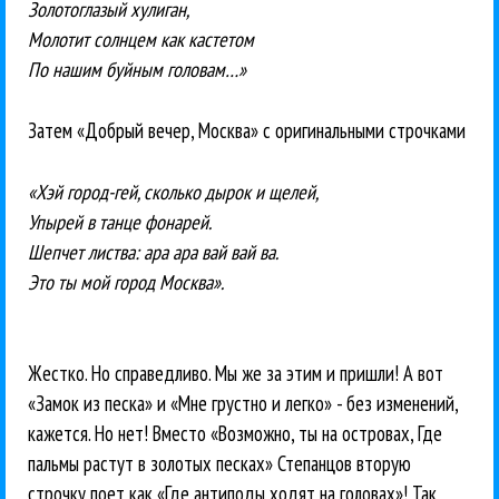
Золотоглазый хулиган,
Молотит солнцем как кастетом
По нашим буйным головам…»
Затем «Добрый вечер, Москва» с оригинальными строчками
«Хэй город-гей, сколько дырок и щелей,
Упырей в танце фонарей.
Шепчет листва: ара ара вай вай ва.
Это ты мой город Москва».
Жестко. Но справедливо. Мы же за этим и пришли! А вот
«Замок из песка» и «Мне грустно и легко» - без изменений,
кажется. Но нет! Вместо «Возможно, ты на островах, Где
пальмы растут в золотых песках» Степанцов вторую
строчку поет как «Где антиподы ходят на головах»! Так