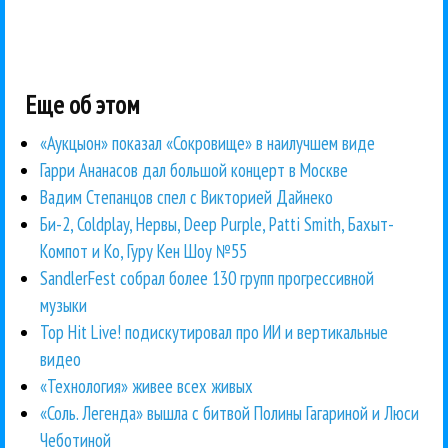
Еще об этом
«Аукцыон» показал «Сокровище» в наилучшем виде
Гарри Ананасов дал большой концерт в Москве
Вадим Степанцов спел с Викторией Дайнеко
Би-2, Coldplay, Нервы, Deep Purple, Patti Smith, Бахыт-
Компот и Ко, Гуру Кен Шоу №55
SandlerFest собрал более 130 групп прогрессивной
музыки
Top Hit Live! подискутировал про ИИ и вертикальные
видео
«Технология» живее всех живых
«Соль. Легенда» вышла с битвой Полины Гагариной и Люси
Чеботиной