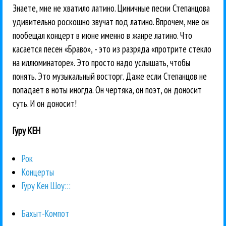
Знаете, мне не хватило латино. Циничные песни Степанцова
удивительно роскошно звучат под латино. Впрочем, мне он
пообещал концерт в июне именно в жанре латино. Что
касается песен «Браво», - это из разряда «протрите стекло
на иллюминаторе». Это просто надо услышать, чтобы
понять. Это музыкальный восторг. Даже если Степанцов не
попадает в ноты иногда. Он чертяка, он поэт, он доносит
суть. И он доносит!
Гуру КЕН
Рок
Концерты
Гуру Кен Шоу:::
Бахыт-Компот