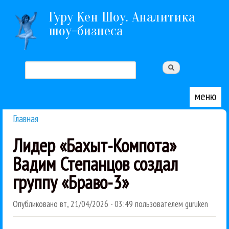
Перейти к основному содержанию
Гуру Кен Шоу. Аналитика
шоу-бизнеса
Поиск
Форма поиска
меню
Главная
Вы здесь
Лидер «Бахыт-Компота»
Вадим Степанцов создал
группу «Браво-3»
Опубликовано
вт, 21/04/2026 - 03:49
пользователем
guruken