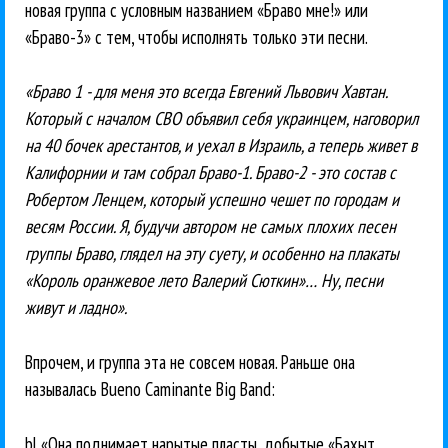
новая группа с условным названием «Браво мне!» или
«Браво-3» с тем, чтобы исполнять только эти песни.
«Браво 1 - для меня это всегда Евгений Львович Хавтан.
Который с началом СВО объявил себя украинцем, наговорил
на 40 бочек арестантов, и уехал в Израиль, а теперь живет в
Калифорнии и там собрал Браво-1. Браво-2 - это состав с
Робертом Ленцем, который успешно чешет по городам и
весям России. Я, будучи автором не самых плохих песен
группы Браво, глядел на эту суету, и особенно на плакаты
«Король оранжевое лето Валерий Сюткин»… Ну, песни
живут и ладно».
Впрочем, и группа эта не совсем новая. Раньше она
называлась Bueno Caminante Big Band:
bl «Она поднимает нарытые пласты, добытые «Бахыт