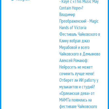
- Raye с «This Music May
Contain Hope»?
Владимир
Преображенский - Magic
Hands of Victoria
Фестиваль Чайковского в
Клину вобрал джаз
Мерабовой и всего
Чайковского в Демьяново
Алексей Романоф:
Нейросеть не может
сочинить лучше меня!
Отберет ли ИИ работу у
музыкантов и студий?
«Орлеанская дева» от
МАМТа появилась на
фестивале Чайковского