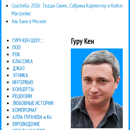
Coachella-2026: Тедди Свимс, Сабрина Карпентер и Кейси
Масгрейвс
Аль Бано в Москве
Гуру Кен
ГУРУ КЕН ШОУ:::
ПОП
РОК
КЛАССИКА
ДЖАЗ
ЭТНИКА
ИНТЕРВЬЮ
КОНЦЕРТЫ
РЕЦЕНЗИИ
ЛЮБОВНЫЕ ИСТОРИИ
КОМПРОМАТ
АЛЛА ПУГАЧЕВА и Ко
ЕВРОВИДЕНИЕ