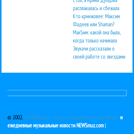
расплакалась и сбежала
Кто кринжовее: Максим
Фадеев или Shaman?
МакSим: какой она была,
когда только начинала
Звукачи рассказали о
своей работе со звездами
© 2002.
ИА NEWSmuz - новости шоу бизнеса, шоу бизнес
и
ежедневные музыкальные новости NEWSmuz.com
|
Guruken.Ru