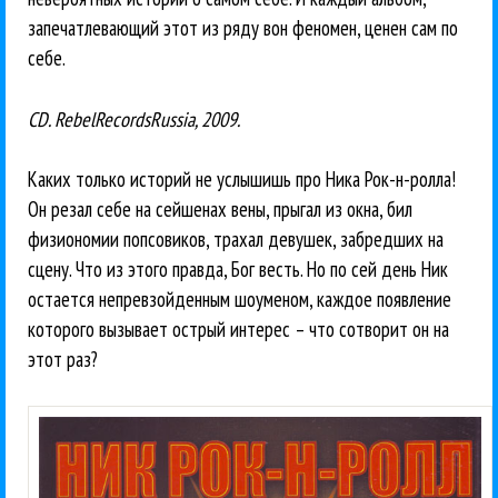
запечатлевающий этот из ряду вон феномен, ценен сам по
себе.
CD. RebelRecordsRussia, 2009.
Каких только историй не услышишь про Ника Рок-н-ролла!
Он резал себе на сейшенах вены, прыгал из окна, бил
физиономии попсовиков, трахал девушек, забредших на
сцену. Что из этого правда, Бог весть. Но по сей день Ник
остается непревзойденным шоуменом, каждое появление
которого вызывает острый интерес – что сотворит он на
этот раз?