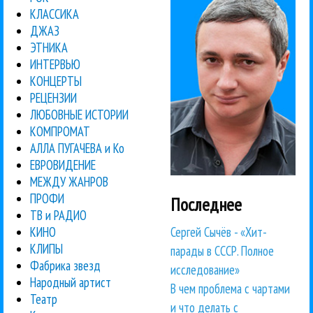
КЛАССИКА
ДЖАЗ
ЭТНИКА
ИНТЕРВЬЮ
КОНЦЕРТЫ
РЕЦЕНЗИИ
ЛЮБОВНЫЕ ИСТОРИИ
КОМПРОМАТ
АЛЛА ПУГАЧЕВА и Ко
ЕВРОВИДЕНИЕ
МЕЖДУ ЖАНРОВ
ПРОФИ
Последнее
ТВ и РАДИО
Сергей Сычёв - «Хит-
КИНО
КЛИПЫ
парады в СССР. Полное
Фабрика звезд
исследование»
Народный артист
В чем проблема с чартами
Театр
и что делать с