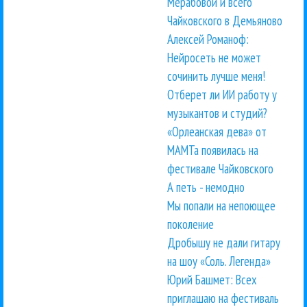
Мерабовой и всего
Чайковского в Демьяново
Алексей Романоф:
Нейросеть не может
сочинить лучше меня!
Отберет ли ИИ работу у
музыкантов и студий?
«Орлеанская дева» от
МАМТа появилась на
фестивале Чайковского
А петь - немодно
Мы попали на непоющее
поколение
Дробышу не дали гитару
на шоу «Соль. Легенда»
Юрий Башмет: Всех
приглашаю на фестиваль