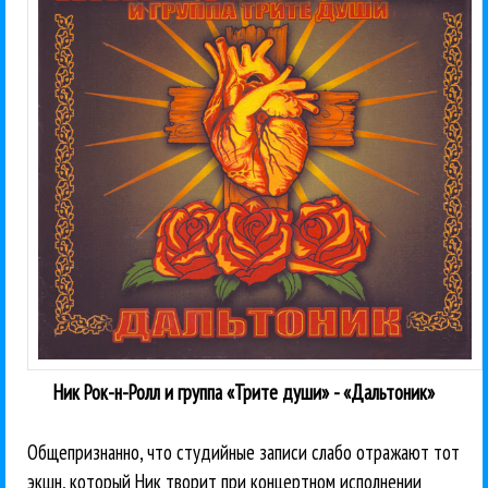
Ник Рок-н-Ролл и группа «Трите души» - «Дальтоник»
Общепризнанно, что студийные записи слабо отражают тот
экшн, который Ник творит при концертном исполнении