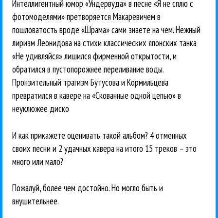
Интеллигентный юмор «Ундервуда» в песне «Я не сплю с
фотомоделями» претворяется Макаревичем в
пошловатость вроде «Шрама» сами знаете на чем. Нежный
лиризм Леонидова на стихи классических японских танка
«Не удивляйся» лишился фирменной открытости, и
обратился в пустопорожнее переливание воды.
Пронзительный трагизм Бутусова и Кормильцева
превратился в кавере на «Скованные одной цепью» в
неуклюжее диско
И как прикажете оценивать такой альбом? 4 отменных
своих песни и 2 удачных кавера на итого 15 треков – это
много или мало?
Пожалуй, более чем достойно. Но могло быть и
внушительнее.