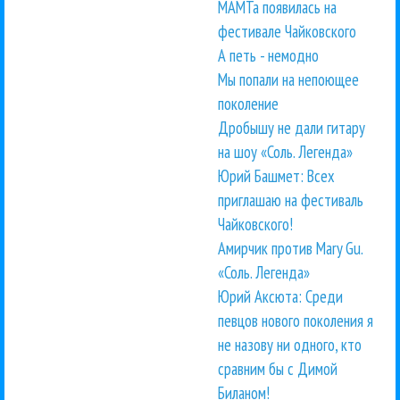
МАМТа появилась на
фестивале Чайковского
А петь - немодно
Мы попали на непоющее
поколение
Дробышу не дали гитару
на шоу «Соль. Легенда»
Юрий Башмет: Всех
приглашаю на фестиваль
Чайковского!
Амирчик против Mary Gu.
«Соль. Легенда»
Юрий Аксюта: Среди
певцов нового поколения я
не назову ни одного, кто
сравним бы с Димой
Биланом!