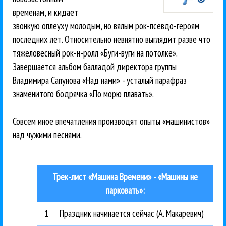
временам, и кидает
звонкую оплеуху молодым, но вялым рок-псевдо-героям
последних лет. Относительно невнятно выглядит разве что
тяжеловесный рок-н-ролл «Буги-вуги на потолке».
Завершается альбом балладой директора группы
Владимира Сапунова «Над нами» - усталый парафраз
знаменитого бодрячка «По морю плавать».
Совсем иное впечатления производят опыты «машинистов»
над чужими песнями.
Трек-лист «Машина Времени» - «Машины не
парковать»:
1
Праздник начинается сейчас (А. Макаревич)