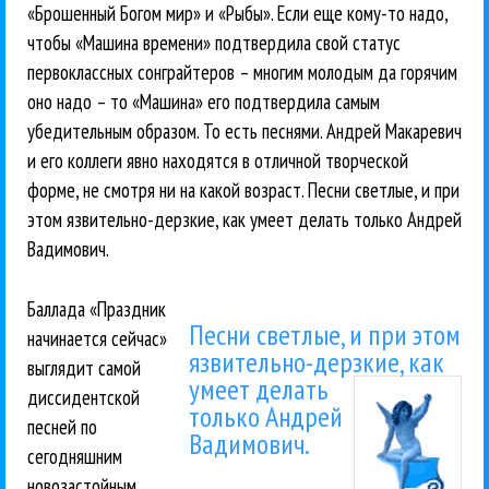
«Брошенный Богом мир» и «Рыбы». Если еще кому-то надо,
чтобы «Машина времени» подтвердила свой статус
первоклассных сонграйтеров – многим молодым да горячим
оно надо – то «Машина» его подтвердила самым
убедительным образом. То есть песнями. Андрей Макаревич
и его коллеги явно находятся в отличной творческой
форме, не смотря ни на какой возраст. Песни светлые, и при
этом язвительно-дерзкие, как умеет делать только Андрей
Вадимович.
Баллада «Праздник
Песни светлые, и при этом
начинается сейчас»
язвительно-дерзкие,
как
выглядит самой
умеет делать
диссидентской
только Андрей
песней по
Вадимович.
сегодняшним
новозастойным