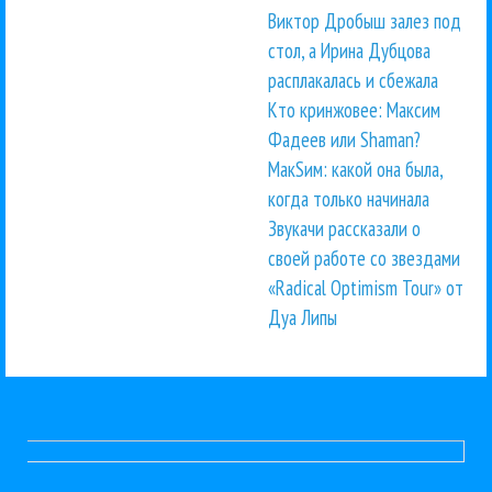
Виктор Дробыш залез под
стол, а Ирина Дубцова
расплакалась и сбежала
Кто кринжовее: Максим
Фадеев или Shaman?
МакSим: какой она была,
когда только начинала
Звукачи рассказали о
своей работе со звездами
«Radical Optimism Tour» от
Дуа Липы