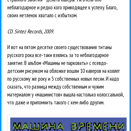
неблагодарное и редко кого приводящее к успеху. Благо,
своих нетленок хватало с избытком.
CD. Sintez Records, 2009.
И вот на пятом десятке своего существования титаны
русского рока все-таки взялись за то неблагодарное
занятие. В альбом «Машины не парковать» с псевдо-
детским рисунком на обложке вошли 10 каверов на коллег
по русскому же року и 5 собственных новых песни. И надо
сказать, что разница между собственным и чужим
материалом у «машинистов» вышла настолько колоссальной,
что даже и припомнить такого с кем-либо другим.