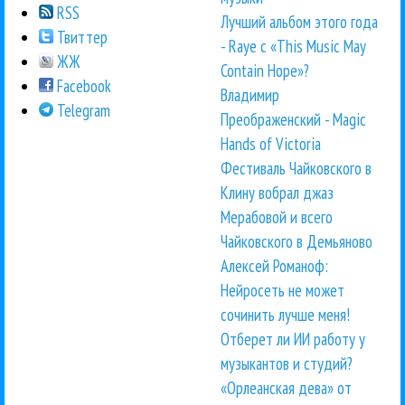
RSS
Лучший альбом этого года
Твиттер
- Raye с «This Music May
ЖЖ
Contain Hope»?
Facebook
Владимир
Telegram
Преображенский - Magic
Hands of Victoria
Фестиваль Чайковского в
Клину вобрал джаз
Мерабовой и всего
Чайковского в Демьяново
Алексей Романоф:
Нейросеть не может
сочинить лучше меня!
Отберет ли ИИ работу у
музыкантов и студий?
«Орлеанская дева» от