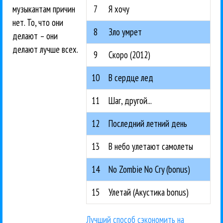
7
Я хочу
музыкантам причин
нет. То, что они
8
Зло умрет
делают – они
делают лучше всех.
9
Скоро (2012)
10
В сердце лед
11
Шаг, другой...
12
Последний летний день
13
В небо улетают самолеты
14
No Zombie No Cry (bonus)
15
Улетай (Акустика bonus)
Лучший способ сэкономить на