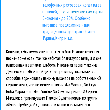
телефонных разговорах, когда вы за
границей, -
туристические сим карты
.
Экономия - до 70%. Особенно
выгодное предложение - для
традиционных турстран - Египет,
Турция, Кипр и т.д.
Конечно, «Элизиум» уже не тот, что был. И «политическая
песня» тоже есть, так же набитая благоглупостями, и даже
вынесенная в заглавие альбома. И великая песня Максима
Дунаевского «Все пройдет» по-прежнему, оказывается,
способна вдохновлять панк-музыкантов на собственный «В
сердце лед», или не менее великая «No Woman, No Cry»
Боба Марли – на «No Zombie No Cry», например. И Сергей
Михалок с примкнувшим Павлом Булатниковым из группы
«Ляпис Трубецкой» довольно изящно вписывается в