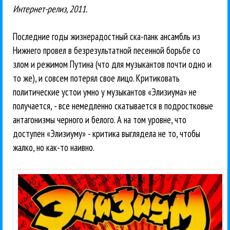
Интернет-релиз, 2011.
Последние годы жизнерадостный ска-панк ансамбль из
Нижнего провел в безрезультатной песенной борьбе со
злом и режимом Путина (что для музыкантов почти одно и
то же), и совсем потерял свое лицо. Критиковать
политические устои умно у музыкантов «Элизиума» не
получается, - все немедленно скатывается в подростковые
антагонизмы черного и белого. А на том уровне, что
доступен «Элизиуму» - критика выглядела не то, чтобы
жалко, но как-то наивно.