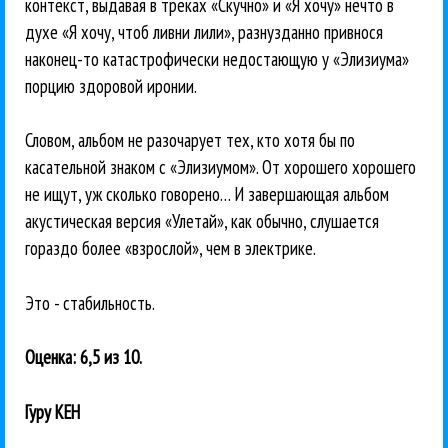
контекст, выдавая в треках «Скучно» и «Я хочу» нечто в
духе «Я хочу, чтоб ливни лили», разнузданно привнося
наконец-то катастрофически недостающую у «Элизиума»
порцию здоровой иронии.
Словом, альбом не разочарует тех, кто хотя бы по
касательной знаком с «Элизиумом». От хорошего хорошего
не ищут, уж сколько говорено… И завершающая альбом
акустическая версия «Улетай», как обычно, слушается
гораздо более «взрослой», чем в электрике.
Это - стабильность.
Оценка: 6,5 из 10.
Гуру КЕН