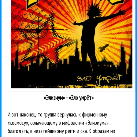
«Элизиум» - «Зло умрёт»
И вот наконец-то группа вернулась к фирменному
«космосу», означающему в мифологии «Элизиума»
благодать, к незатейливому регги и ска. К образам из