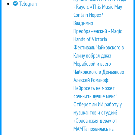
Telegram
- Raye с «This Music May
Contain Hope»?
Владимир
Преображенский - Magic
Hands of Victoria
Фестиваль Чайковского в
Клину вобрал джаз
Мерабовой и всего
Чайковского в Демьяново
Алексей Романоф:
Нейросеть не может
сочинить лучше меня!
Отберет ли ИИ работу у
музыкантов и студий?
«Орлеанская дева» от
МАМТа появилась на