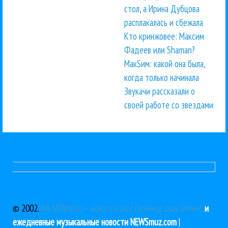
стол, а Ирина Дубцова
расплакалась и сбежала
Кто кринжовее: Максим
Фадеев или Shaman?
МакSим: какой она была,
когда только начинала
Звукачи рассказали о
своей работе со звездами
© 2002.
ИА NEWSmuz - новости шоу бизнеса, шоу бизнес
и
ежедневные музыкальные новости NEWSmuz.com
|