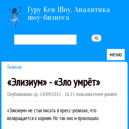
Перейти к основному содержанию
Гуру Кен Шоу. Аналитика
шоу-бизнеса
Поиск
Форма поиска
меню
Главная
Вы здесь
«Элизиум» - «Зло умрёт»
Опубликовано
ср, 14/09/2011 - 16:21
пользователем
guruken
«Элизиум» не стал писать в пресс-релизах, что
возвращается к корням. Но так оно и произошло.