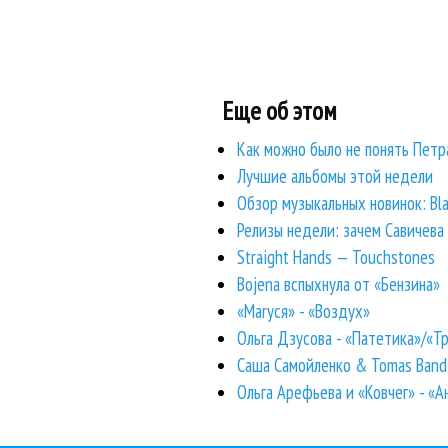
Еще об этом
Как можно было не понять Петр
Лучшие альбомы этой недели
Обзор музыкальных новинок: Blac
Релизы недели: зачем Савичева 
Straight Hands — Touchstones
Bojena вспыхнула от «Бензина»
«Маrуся» - «Воздух»
Ольга Дзусова - «Патетика»/«Т
Саша Самойленко & Tomas Band
Ольга Арефьева и «Ковчег» - «А