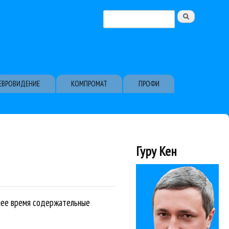
Поиск
Форма поиска
ЕВРОВИДЕНИЕ
КОМПРОМАТ
ПРОФИ
Гуру Кен
жнее время содержательные