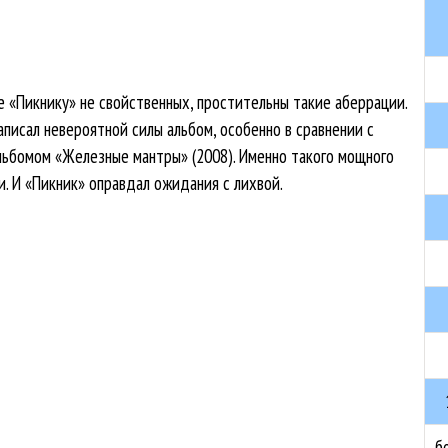
е «Пикнику» не свойственных, простительны такие аберрации.
писал невероятной силы альбом, особенно в сравнении с
ьбомом «Железные мантры» (2008). Именно такого мощного
. И «Пикник» оправдал ожидания с лихвой.
б