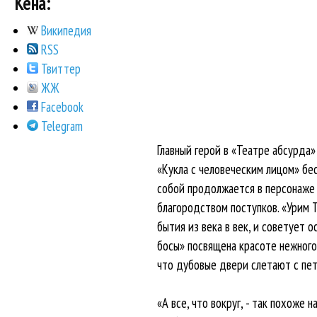
Кена:
Википедия
RSS
Твиттер
ЖЖ
Facebook
Telegram
Главный герой в «Театре абсурда»
«Кукла с человеческим лицом» бес
собой продолжается в персонаже
благородством поступков. «Урим 
бытия из века в век, и советует 
босы» посвящена красоте нежного
что дубовые двери слетают с пет
«А все, что вокруг, - так похоже