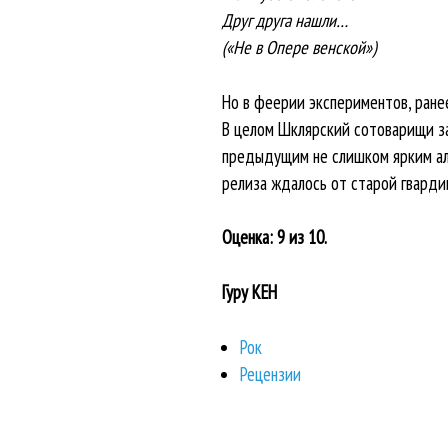
Друг друга нашли…
(«Не в Опере венской»)
Но в феерии экспериментов, ране
В целом Шклярский сотоварищи за
предыдущим не слишком ярким ал
релиза ждалось от старой гвардии
Оценка: 9 из 10.
Гуру КЕН
Рок
Рецензии