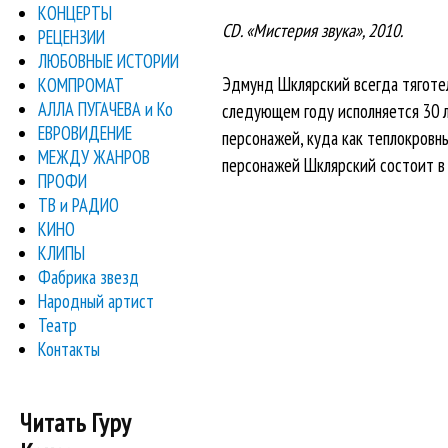
КОНЦЕРТЫ
CD. «Мистерия звука», 2010.
РЕЦЕНЗИИ
ЛЮБОВНЫЕ ИСТОРИИ
Эдмунд Шклярский всегда тяготел
КОМПРОМАТ
АЛЛА ПУГАЧЕВА и Ко
следующем году исполняется 30 л
ЕВРОВИДЕНИЕ
персонажей, куда как теплокровн
МЕЖДУ ЖАНРОВ
персонажей Шклярский состоит в 
ПРОФИ
ТВ и РАДИО
КИНО
КЛИПЫ
Фабрика звезд
Народный артист
Театр
Контакты
Читать Гуру