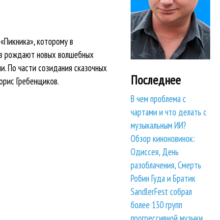
«Пикника», которому в
ков рождают новых волшебных
и. По части созидания сказочных
Последнее
орис Гребенщиков.
В чем проблема с
чартами и что делать с
музыкальным ИИ?
Обзор киноновинок:
Одиссея, День
разоблачения, Смерть
Робин Гуда и Братик
SandlerFest собрал
более 130 групп
прогрессивной музыки