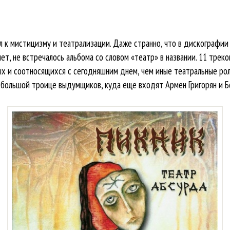
 к мистицизму и театрализации. Даже странно, что в дискографии 
ет, не встречалось альбома со словом «театр» в названии. 11 тре
ых и соотносящихся с сегодняшним днем, чем иные театральные рол
большой троице выдумщиков, куда еще входят Армен Григорян и Б