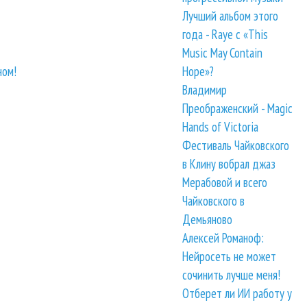
Лучший альбом этого
года - Raye с «This
Music May Contain
ном!
Hope»?
Владимир
Преображенский - Magic
Hands of Victoria
Фестиваль Чайковского
в Клину вобрал джаз
Мерабовой и всего
Чайковского в
Демьяново
Алексей Романоф:
Нейросеть не может
сочинить лучше меня!
Отберет ли ИИ работу у