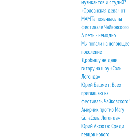
музыкантов и студий?
«Орлеанская дева» от
МАМТа появилась на
фестивале Чайковского
А петь - немодно
Мы попали на непоющее
поколение
Дробышу не дали
гитару на шоу «Соль.
Легенда»
Юрий Башмет: Всех
приглашаю на
фестиваль Чайковского!
Амирчик против Mary
Gu. «Соль. Легенда»
Юрий Аксюта: Среди
певцов нового