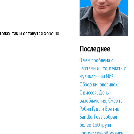
 топах так и останутся хорошо
Последнее
В чем проблема с
чартами и что делать с
музыкальным ИИ?
Обзор киноновинок:
Одиссея, День
разоблачения, Смерть
Робин Гуда и Братик
SandlerFest собрал
более 130 групп
прогрессивной музыки