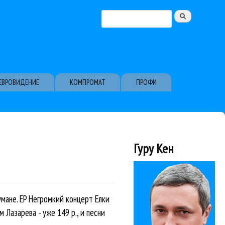
Поиск
Форма поиска
ЕВРОВИДЕНИЕ
КОМПРОМАТ
ПРОФИ
Гуру Кен
умане. EP Негромкий концерт Елки
м Лазарева - уже 149 р., и песни