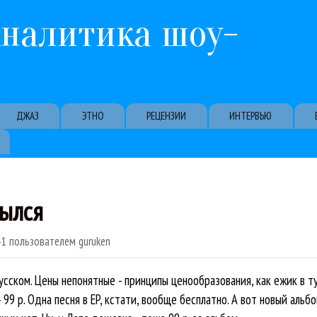
Перейти к основному содержанию
Аналитика шоу-
ДЖАЗ
ЭТНО
РЕЦЕНЗИИ
ИНТЕРВЬЮ
рылся
41
пользователем
guruken
русском. Цены непонятные - принципы ценообразования, как ежик в т
- 99 р. Одна песня в EP, кстати, вообще бесплатно. А вот новый альбо