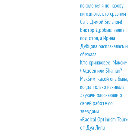
поколения я не назову
ни одного, кто сравним
бы с Димой Биланом!
Виктор Дробыш залез
под стол, а Ирина
Дубцова расплакалась и
сбежала
Кто кринжовее: Максим
Фадеев или Shaman?
МакSим: какой она была,
когда только начинала
Звукачи рассказали о
своей работе со
звездами
«Radical Optimism Tour»
от Дуа Липы