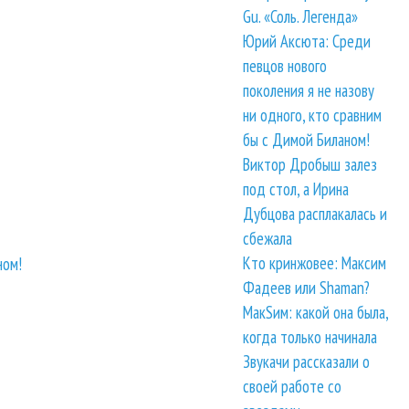
Gu. «Соль. Легенда»
Юрий Аксюта: Среди
певцов нового
поколения я не назову
ни одного, кто сравним
бы с Димой Биланом!
Виктор Дробыш залез
под стол, а Ирина
Дубцова расплакалась и
сбежала
Кто кринжовее: Максим
ном!
Фадеев или Shaman?
МакSим: какой она была,
когда только начинала
Звукачи рассказали о
своей работе со