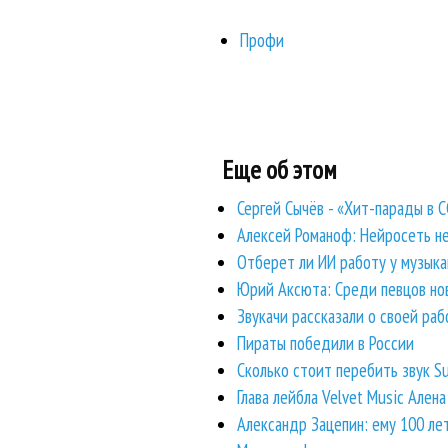
Профи
Еще об этом
Сергей Сычёв - «Хит-парады в 
Алексей Романоф: Нейросеть не
Отберет ли ИИ работу у музыка
Юрий Аксюта: Среди певцов ново
Звукачи рассказали о своей ра
Пираты победили в России
Сколько стоит перебить звук S
Глава лейбла Velvet Music Ален
Александр Зацепин: ему 100 лет