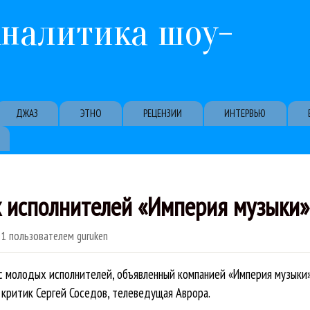
Перейти к основному содержанию
Аналитика шоу-
ДЖАЗ
ЭТНО
РЕЦЕНЗИИ
ИНТЕРВЬЮ
 исполнителей «Империя музыки» 
01
пользователем
guruken
 молодых исполнителей, объявленный компанией «Империя музыки»
, критик Сергей Соседов, телеведущая Аврора.