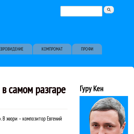
Поиск
Форма поиска
ЕВРОВИДЕНИЕ
КОМПРОМАТ
ПРОФИ
в самом разгаре
Гуру Кен
. В жюри – композитор Евгений