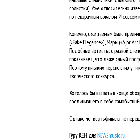
солистки). Уже относительно изв
но невзрачным вокалом. И совсем
Конечно, ожидаемым было прилич
(«Fake Elegance»), Мары («Ajor Ar
Подобные артисты, с разной степ
показывает, что даже самый проф
Поэтому никаких перспектив у та
творческого конкурса.
Хотелось бы назвать в конце обо
соединившего в себе самобытный 
Однако четвертьфиналы не переша
Гуру КЕН
, для
NEWSmusic.ru