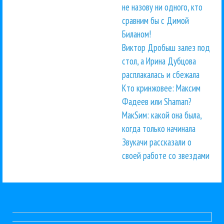
не назову ни одного, кто
сравним бы с Димой
Биланом!
Виктор Дробыш залез под
стол, а Ирина Дубцова
расплакалась и сбежала
Кто кринжовее: Максим
Фадеев или Shaman?
МакSим: какой она была,
когда только начинала
Звукачи рассказали о
своей работе со звездами