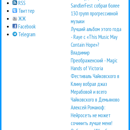
RSS
SandlerFest собрал более
Твиттер
130 групп прогрессивной
ЖЖ
музыки
Facebook
Лучший альбом этого года
Telegram
- Raye с «This Music May
Contain Hope»?
Владимир
Преображенский - Magic
Hands of Victoria
Фестиваль Чайковского в
Клину вобрал джаз
Мерабовой и всего
Чайковского в Демьяново
Алексей Романоф:
Нейросеть не может
сочинить лучше меня!