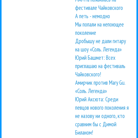
фестивале Чайковского
А петь - немодно
Мы попали на непоющее
поколение
Дробышу не дали гитару
на шоу «Соль. Легенда»
Юрий Башмет: Всех
приглашаю на фестиваль
Чайковского!
Амирчик против Mary Gu.
«Соль. Легенда»
Юрий Аксюта: Среди
певцов нового поколения я
не назову ни одного, кто
сравним бы с Димой
Биланом!