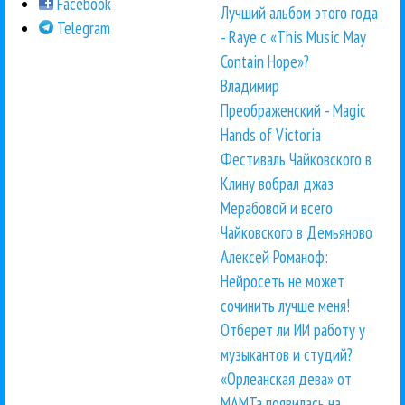
Facebook
Лучший альбом этого года
Telegram
- Raye с «This Music May
Contain Hope»?
Владимир
Преображенский - Magic
Hands of Victoria
Фестиваль Чайковского в
Клину вобрал джаз
Мерабовой и всего
Чайковского в Демьяново
Алексей Романоф:
Нейросеть не может
сочинить лучше меня!
Отберет ли ИИ работу у
музыкантов и студий?
«Орлеанская дева» от
МАМТа появилась на