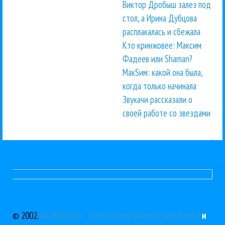
Виктор Дробыш залез под
стол, а Ирина Дубцова
расплакалась и сбежала
Кто кринжовее: Максим
Фадеев или Shaman?
МакSим: какой она была,
когда только начинала
Звукачи рассказали о
своей работе со звездами
© 2002.
ИА NEWSmuz - новости шоу бизнеса, шоу бизнес
и