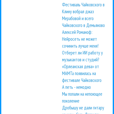
Фестиваль Чайковского в
Клину вобрал джаз
Мерабовой и всего
Чайковского в Демьяново
Алексей Романоф:
Нейросеть не может
сочинить лучше меня!
Отберет ли ИИ работу у
музыкантов и студий?
«Орлеанская дева» от
МАМТа появилась на
фестивале Чайковского
А петь - немодно
Мы попали на непоющее
поколение
Дробышу не дали гитару