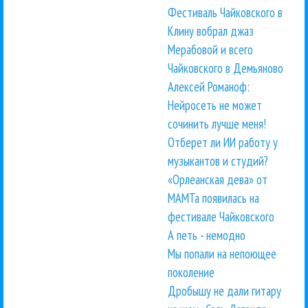
Фестиваль Чайковского в
Клину вобрал джаз
Мерабовой и всего
Чайковского в Демьяново
Алексей Романоф:
Нейросеть не может
сочинить лучше меня!
Отберет ли ИИ работу у
музыкантов и студий?
«Орлеанская дева» от
МАМТа появилась на
фестивале Чайковского
А петь - немодно
Мы попали на непоющее
поколение
Дробышу не дали гитару