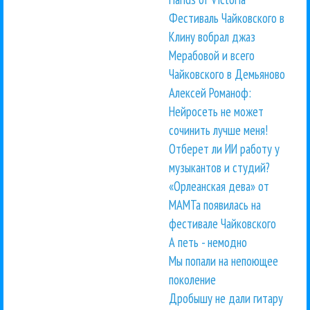
Фестиваль Чайковского в
Клину вобрал джаз
Мерабовой и всего
Чайковского в Демьяново
Алексей Романоф:
Нейросеть не может
сочинить лучше меня!
Отберет ли ИИ работу у
музыкантов и студий?
«Орлеанская дева» от
МАМТа появилась на
фестивале Чайковского
А петь - немодно
Мы попали на непоющее
поколение
Дробышу не дали гитару