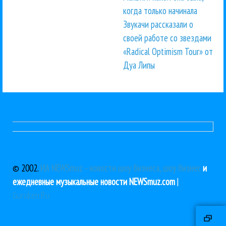
когда только начинала
Звукачи рассказали о
своей работе со звездами
«Radical Optimism Tour» от
Дуа Липы
© 2002.
ИА NEWSmuz - новости шоу бизнеса, шоу бизнес
и
ежедневные музыкальные новости NEWSmuz.com
|
Guruken.Ru