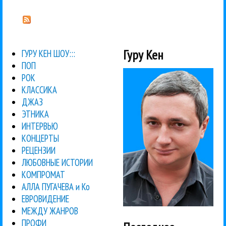
Гуру Кен
ГУРУ КЕН ШОУ:::
ПОП
РОК
КЛАССИКА
ДЖАЗ
ЭТНИКА
ИНТЕРВЬЮ
КОНЦЕРТЫ
РЕЦЕНЗИИ
ЛЮБОВНЫЕ ИСТОРИИ
КОМПРОМАТ
АЛЛА ПУГАЧЕВА и Ко
ЕВРОВИДЕНИЕ
МЕЖДУ ЖАНРОВ
ПРОФИ