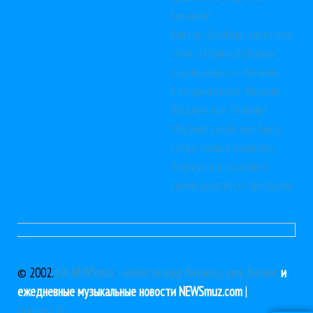
Биланом!
Виктор Дробыш залез под
стол, а Ирина Дубцова
расплакалась и сбежала
Кто кринжовее: Максим
Фадеев или Shaman?
МакSим: какой она была,
когда только начинала
Звукачи рассказали о
своей работе со звездами
© 2002.
ИА NEWSmuz - новости шоу бизнеса, шоу бизнес
и
ежедневные музыкальные новости NEWSmuz.com
|
Guruken.Ru