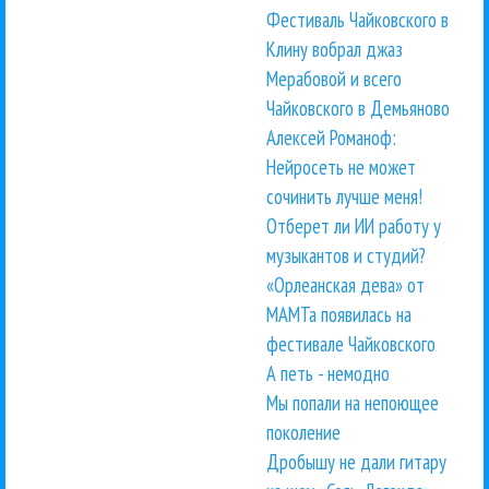
Фестиваль Чайковского в
Клину вобрал джаз
Мерабовой и всего
Чайковского в Демьяново
Алексей Романоф:
Нейросеть не может
сочинить лучше меня!
Отберет ли ИИ работу у
музыкантов и студий?
«Орлеанская дева» от
МАМТа появилась на
фестивале Чайковского
А петь - немодно
Мы попали на непоющее
поколение
Дробышу не дали гитару