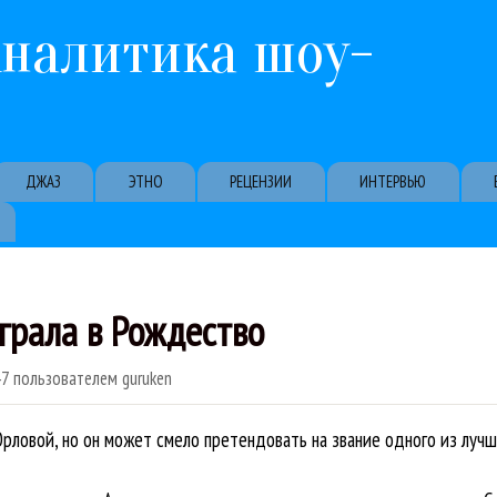
Перейти к основному содержанию
Аналитика шоу-
ДЖАЗ
ЭТНО
РЕЦЕНЗИИ
ИНТЕРВЬЮ
грала в Рождество
47
пользователем
guruken
рловой, но он может смело претендовать на звание одного из лучш