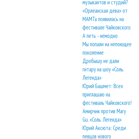
музыкантов и студий?
«Орлеанская дева» от
МАМТа появилась на
фестивале Чайковского
А петь - немодно
Мы попали на непоющее
поколение
Дробышу не дали
гитару на шоу «Соль.
Легенда»
Юрий Башмет: Всех
приглашаю на
фестиваль Чайковского!
Амирчик против Mary
Gu. «Соль. Легенда»
Юрий Аксюта: Среди
певцов нового