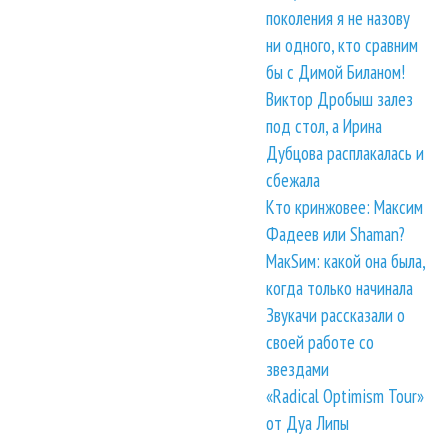
поколения я не назову
ни одного, кто сравним
бы с Димой Биланом!
Виктор Дробыш залез
под стол, а Ирина
Дубцова расплакалась и
сбежала
Кто кринжовее: Максим
Фадеев или Shaman?
МакSим: какой она была,
когда только начинала
Звукачи рассказали о
своей работе со
звездами
«Radical Optimism Tour»
от Дуа Липы