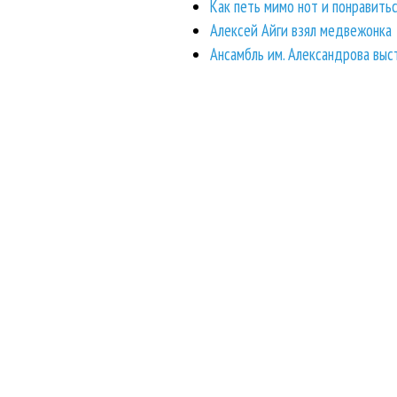
Как петь мимо нот и понравить
Алексей Айги взял медвежонка
Ансамбль им. Александрова вы