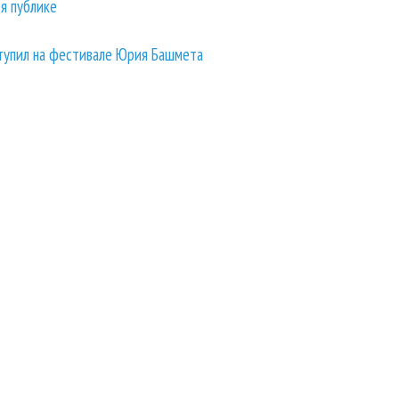
ся публике
ступил на фестивале Юрия Башмета