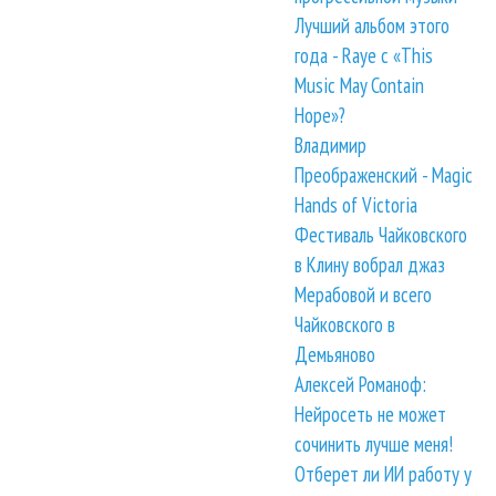
Лучший альбом этого
года - Raye с «This
Music May Contain
Hope»?
Владимир
Преображенский - Magic
Hands of Victoria
Фестиваль Чайковского
в Клину вобрал джаз
Мерабовой и всего
Чайковского в
Демьяново
Алексей Романоф:
Нейросеть не может
сочинить лучше меня!
Отберет ли ИИ работу у