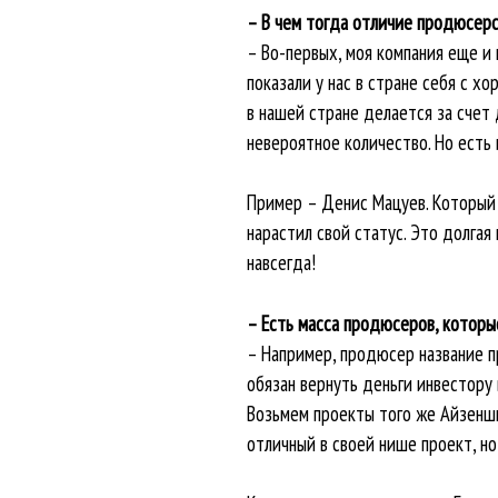
– В чем тогда отличие продюсер
– Во-первых, моя компания еще и 
показали у нас в стране себя с х
в нашей стране делается за счет 
невероятное количество. Но есть
Пример – Денис Мацуев. Который 
нарастил свой статус. Это долгая 
навсегда!
– Есть масса продюсеров, которые
– Например, продюсер название 
обязан вернуть деньги инвестору 
Возьмем проекты того же Айзеншп
отличный в своей нише проект, но