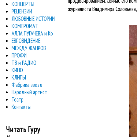
продюсированием. Сейчас его ком
КОНЦЕРТЫ
журналиста Владимира Соловьева, 
РЕЦЕНЗИИ
ЛЮБОВНЫЕ ИСТОРИИ
КОМПРОМАТ
АЛЛА ПУГАЧЕВА и Ко
ЕВРОВИДЕНИЕ
МЕЖДУ ЖАНРОВ
ПРОФИ
ТВ и РАДИО
КИНО
КЛИПЫ
Фабрика звезд
Народный артист
Театр
Контакты
Читать Гуру