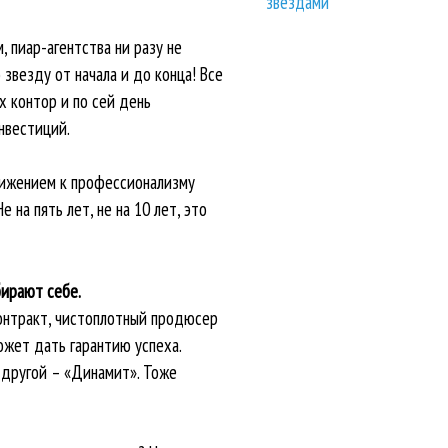
звездами
, пиар-агентства ни разу не
 звезду от начала и до конца! Все
х контор и по сей день
нвестиций.
вижением к профессионализму
 на пять лет, не на 10 лет, это
бирают себе.
онтракт, чистоплотный продюсер
ожет дать гарантию успеха.
 другой – «Динамит». Тоже