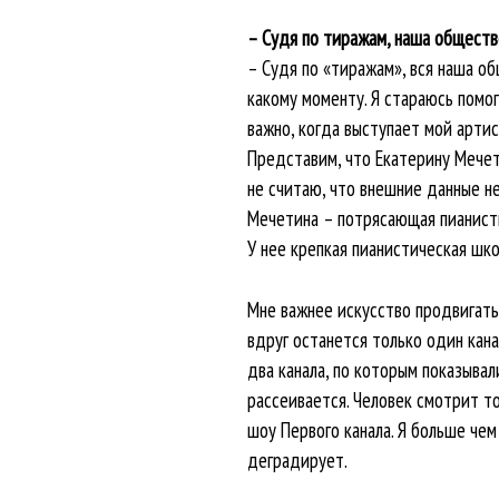
– Судя по тиражам, наша обществ
– Судя по «тиражам», вся наша об
какому моменту. Я стараюсь помо
важно, когда выступает мой артис
Представим, что Екатерину Мечет
не считаю, что внешние данные не
Мечетина – потрясающая пианистк
У нее крепкая пианистическая шко
Мне важнее искусство продвигать 
вдруг останется только один кана
два канала, по которым показывал
рассеивается. Человек смотрит то
шоу Первого канала. Я больше чем
деградирует.