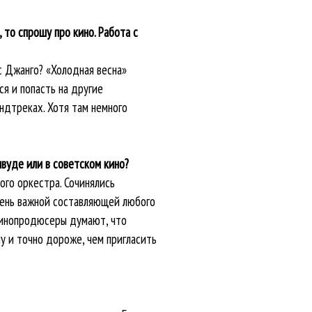
 то спрошу про кино. Работа с
с Джанго? «Холодная весна»
я и попасть на другие
ндтреках. Хотя там немного
ивуде или в советском кино?
ого оркестра. Сочинялись
чень важной составляющей любого
 кинопродюсеры думают, что
у и точно дороже, чем пригласить