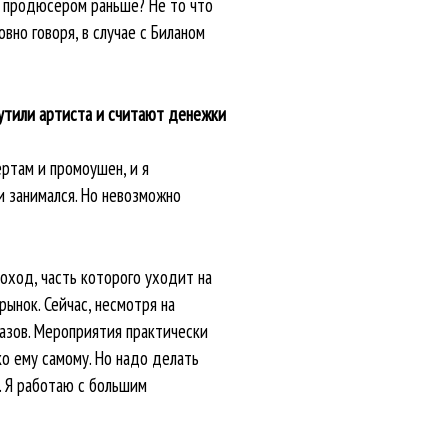
с продюсером раньше? Не то что
вно говоря, в случае с Биланом
рутили артиста и считают денежки
ртам и промоушен, и я
и занимался. Но невозможно
оход, часть которого уходит на
ынок. Сейчас, несмотря на
казов. Мероприятия практически
ько ему самому. Но надо делать
я. Я работаю с большим