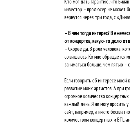
Кто мог дать гарантию, что Била
инвестор – продюсер не может быт
вернутся через три года, с «Дин
– В чем тогда интерес? В ежемес
от концертов, какую-то долю отд
– Скорее да. В роли человека, к
соглашаюсь. Ко мне обращается м
заниматься больше, чем пятью – 
Если говорить об интересе моей 
развитие моих артистов. А при гр
огромное количество концертных и
каждый день. Я не могу просить у 
сайт, например, а никто бесплатн
количеством концертных и BTL-аг