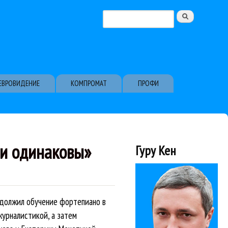
Поиск
Форма поиска
ЕВРОВИДЕНИЕ
КОМПРОМАТ
ПРОФИ
ии одинаковы»
Гуру Кен
одолжил обучение фортепиано в
журналистикой, а затем