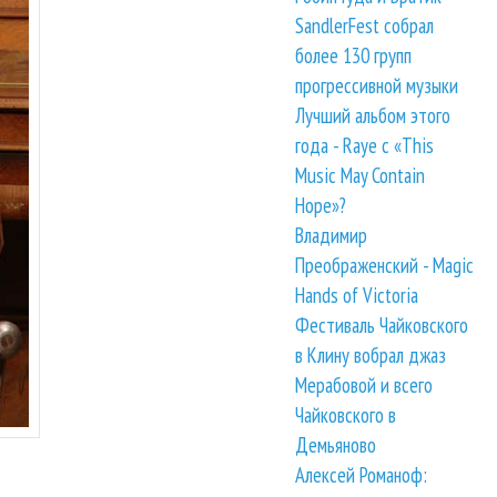
SandlerFest собрал
более 130 групп
прогрессивной музыки
Лучший альбом этого
года - Raye с «This
Music May Contain
Hope»?
Владимир
Преображенский - Magic
Hands of Victoria
Фестиваль Чайковского
в Клину вобрал джаз
Мерабовой и всего
Чайковского в
Демьяново
Алексей Романоф: