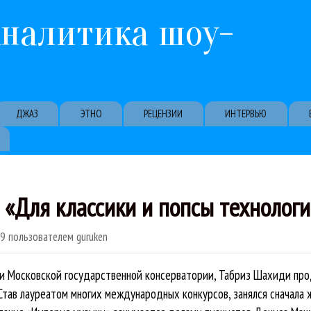
Перейти к основному содержанию
Аналитика шоу-
ДЖАЗ
ЭТНО
РЕЦЕНЗИИ
ИНТЕРВЬЮ
«Для классики и попсы технолог
59
пользователем
guruken
ри Московской государственной консерватории, Табриз Шахиди пр
Став лауреатом многих международных конкурсов, занялся сначала 