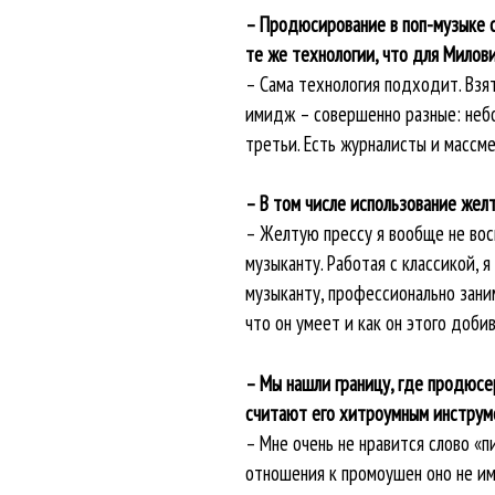
– Продюсирование в поп-музыке 
те же технологии, что для Милов
– Сама технология подходит. Взят
имидж – совершенно разные: небо
третьи. Есть журналисты и массм
– В том числе использование жел
– Желтую прессу я вообще не вос
музыканту. Работая с классикой, 
музыканту, профессионально зани
что он умеет и как он этого доби
– Мы нашли границу, где продюсе
считают его хитроумным инструм
– Мне очень не нравится слово «п
отношения к промоушен оно не им