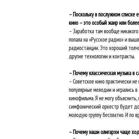
– Поскольку в послужном списке е
кино – это особый жанр или более
– Заработка там вообще никакого 
попала на «Русское радио» и выш
радиостанции. Это хороший толчо
другие технологии и контракты.
– Почему классическая музыка в с
– Советское кино практически не 
популярные мелодии и игрались в
кинофильма. Я не могу объяснить,
симфонический оркестр будет дор
молодую группу бесплатно. И по в
– Почему наши олигархи чаще ходя