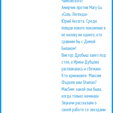
Чайковского!
Амирчик против Mary Gu.
«Соль. Легенда»
Юрий Аксюта: Среди
певцов нового поколения я
не назову ни одного, кто
сравним бы с Димой
Биланом!
Виктор Дробыш залез под
стол, а Ирина Дубцова
расплакалась и сбежала
Кто кринжовее: Максим
Фадеев или Shaman?
МакSим: какой она была,
когда только начинала
Звукачи рассказали о
своей работе со звездами