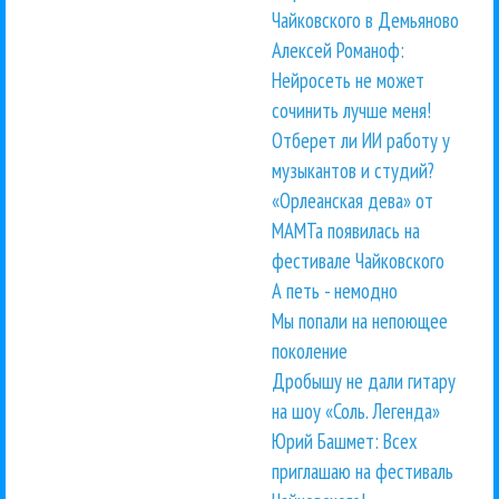
Чайковского в Демьяново
Алексей Романоф:
Нейросеть не может
сочинить лучше меня!
Отберет ли ИИ работу у
музыкантов и студий?
«Орлеанская дева» от
МАМТа появилась на
фестивале Чайковского
А петь - немодно
Мы попали на непоющее
поколение
Дробышу не дали гитару
на шоу «Соль. Легенда»
Юрий Башмет: Всех
приглашаю на фестиваль