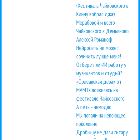
Фестиваль Чайковского в
Клину вобрал джаз
Мерабовой и всего
Чайковского в Демьяново
Алексей Романоф:
Нейросеть не может
сочинить лучше меня!
Отберет ли ИИ работу у
музыкантов и студий?
«Орлеанская дева» от
МАМТа появилась на
фестивале Чайковского
А петь - немодно
Мы попали на непоющее
поколение
Дробышу не дали гитару