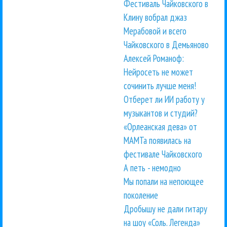
Фестиваль Чайковского в
Клину вобрал джаз
Мерабовой и всего
Чайковского в Демьяново
Алексей Романоф:
Нейросеть не может
сочинить лучше меня!
Отберет ли ИИ работу у
музыкантов и студий?
«Орлеанская дева» от
МАМТа появилась на
фестивале Чайковского
А петь - немодно
Мы попали на непоющее
поколение
Дробышу не дали гитару
на шоу «Соль. Легенда»