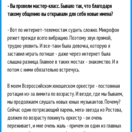
- Вы провели мастер-класс. Бывало так, что благодаря
такому общению вы открывали для себя новые имена?
- Вот по интернет-телемостам судить сложно. Микрофон
режет прежде всего вибрацию. Поэтому звук прямой,
трудно уловить. И все-таки была девочка, которую я
заставил играть потише - даже через интернет была
слышна разница. Главное в таких мостах - знакомство. И я
потом с ними обязательно встречусь.
В моем Всероссийском юношеском оркестре - постоянная
ротация из-за лимита по возрасту. И везде, где мы бываем,
мы продолжаем слушать новых юных музыкантов. Почему?
Сейчас один потрясающий парень, мега-звезда из Ростова,
должен по возрасту покинуть оркестр - он очень
переживает, и мне очень жаль - причем он один из главных