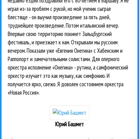
недавно ездил поздравлял его с 80-летием в Варшаву. Я не
играл из-за проблем с рукой, но мой ученик сыграл
блестяще - он выучил произведение за пять дней,
труднейшее произведение. Потом итальянский вечер.
Впервые свою территорию покинет Зальцбургский
фестиваль, и приезжает к нам. Открывали мы русским
вечером. Показали уже «Евгения Онегина» с Хабенским и
Раппопорт и замечательными солистами. Для оперного
оркестра исполнение «Онегина» - рутина, а самфонический
оркестр изучает это как музыку, как симфонию. И
получается ярко, свежо. Я доволен состоянием оркестра
«Новая Россия».
Юрий Башмет