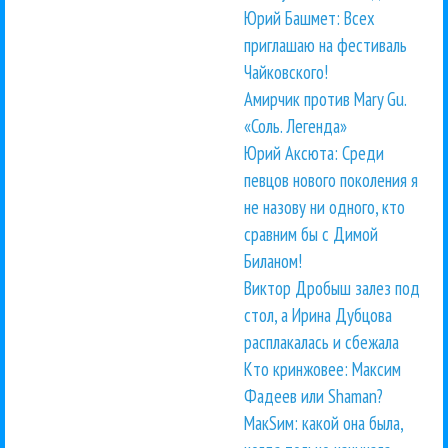
Юрий Башмет: Всех
приглашаю на фестиваль
Чайковского!
Амирчик против Mary Gu.
«Соль. Легенда»
Юрий Аксюта: Среди
певцов нового поколения я
не назову ни одного, кто
сравним бы с Димой
Биланом!
Виктор Дробыш залез под
стол, а Ирина Дубцова
расплакалась и сбежала
Кто кринжовее: Максим
Фадеев или Shaman?
МакSим: какой она была,