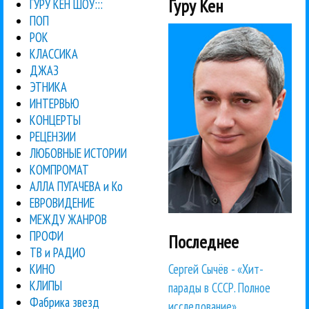
Гуру Кен
ГУРУ КЕН ШОУ:::
ПОП
РОК
КЛАССИКА
ДЖАЗ
ЭТНИКА
ИНТЕРВЬЮ
КОНЦЕРТЫ
РЕЦЕНЗИИ
ЛЮБОВНЫЕ ИСТОРИИ
КОМПРОМАТ
АЛЛА ПУГАЧЕВА и Ко
ЕВРОВИДЕНИЕ
МЕЖДУ ЖАНРОВ
ПРОФИ
Последнее
ТВ и РАДИО
Сергей Сычёв - «Хит-
КИНО
КЛИПЫ
парады в СССР. Полное
Фабрика звезд
исследование»