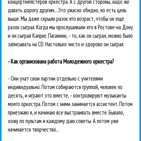
концертмейстеров оркестра. А с другой стороны, надо же
давать дорогу другим... Это ужасно обидно, но есть цель
выше. Мы даже скрыли разок его возраст, чтобы он еще
разок сыграл. Когда мы прослушивали его в Ростове-на Дону
и он сыграл Каприс Паганини, - то, как он сыграл, можно было
записывать на CD. Настолько чисто и здорово он сыграл.
- Как организована работа Молодежного оркестра?
- Они учат свои партии отдельно с учителями
индивидуально. Потом собираются группой, человек по
десять, и играют это вместе, - контролируют музыканты
моего оркестра. Потом с ними занимается ассистент. Потом
приезжаю я, и начинаю все выстраивать вместе. Бывало,
хожу по пультам и каждому даю советы. А потом уже
начинается творчество...