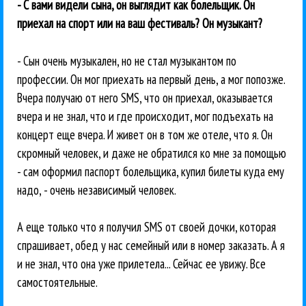
- С вами видели сына, он выглядит как болельщик. Он
приехал на спорт или на ваш фестиваль? Он музыкант?
- Сын очень музыкален, но не стал музыкантом по
профессии. Он мог приехать на первый день, а мог попозже.
Вчера получаю от него SMS, что он приехал, оказывается
вчера и не знал, что и где происходит, мог подъехать на
концерт еще вчера. И живет он в том же отеле, что я. Он
скромный человек, и даже не обратился ко мне за помощью
- сам оформил паспорт болельщика, купил билеты куда ему
надо, - очень независимый человек.
А еще только что я получил SMS от своей дочки, которая
спрашивает, обед у нас семейный или в номер заказать. А я
и не знал, что она уже прилетела... Сейчас ее увижу. Все
самостоятельные.