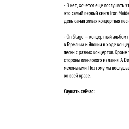
- Э нет, хочется еще послушать э
это самый первый сингл Iron Maid
день самая живая концертная песн
- On Stage — концертный альбом г
в Германии и Японии в ходе конце
песни с разных концертов. Кроме
стороны винилового издания. А De
меломанами. Поэтому мы послушае
во всей красе.
Слушать сейчас: