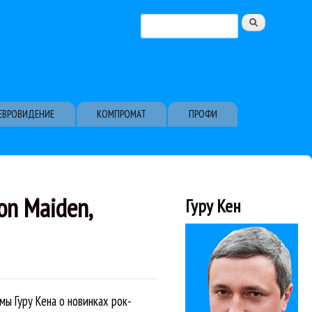
Поиск
Форма поиска
ЕВРОВИДЕНИЕ
КОМПРОМАТ
ПРОФИ
ron Maiden,
Гуру Кен
ы Гуру Кена о новинках рок-