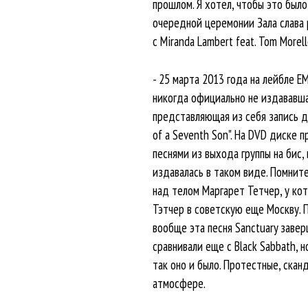
прошлом. Я хотел, чтобы это было 
очередной церемонии Зала слава р
с Miranda Lambert feat. Tom Morell
- 25 марта 2013 года на лейбле E
никогда официально не издававша
представляющая из себя запись д
of a Seventh Son". На DVD диске
песнями из выхода группы на бис, 
издавалась в таком виде. Помните
над телом Маргарет Тетчер, у кот
Тэтчер в советскую еще Москву. П
вообще эта песня Sanctuary заверш
сравнивали еще с Black Sabbath, 
так оно и было. Протестные, скан
атмосфере.