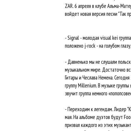
ZAR. 6 апреля в клубе Альма-Мате
войдет новая версия песни "Так п
- Signal - молодая visual kei груп
положено j-rock - на голубом глазу
- Давненько мы не слушали польс
музыкальном мире. Достаточно всп
Гитары и Чеслава Немена. Сегодня
группу Millenium. В музыке группы 
звучит группа немного «попопсове
- Переходим к легендам. Лидер "Кр
мая. На альбоме дуэтов будут Foo F
призвал каждого из этих музыкант