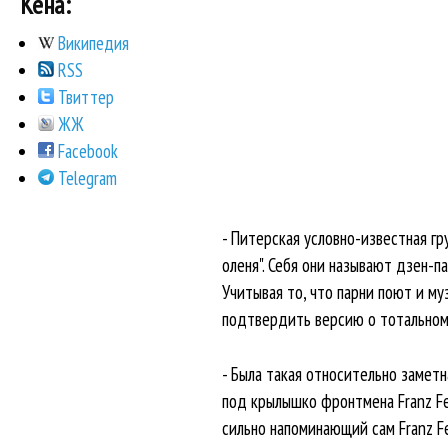
Кена:
Википедия
RSS
Твиттер
ЖЖ
Facebook
Telegram
- Питерская условно-известная гр
оленя". Себя они называют дзен-п
Учитывая то, что парни поют и м
подтвердить версию о тотальном с
- Была такая относительно заметна
под крылышко фронтмена Franz Fer
сильно напоминающий сам Franz F