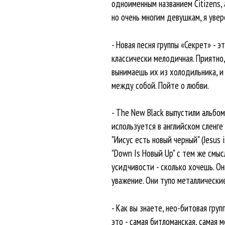
одноименным названием Citizens, 
но очень многим девушкам, я увере
- Новая песня группы «Секрет» - 
классически мелодичная. Приятно,
вынимаешь их из холодильника, и 
между собой. Пойте о любви.
- The New Black выпустили альбом 
используется в английском сленге
"Иисус есть новый черный" (Jesus 
"Down Is Новый Up" с тем же смыс
усидчивости - сколько хочешь. О
уважение. Они тупо металлические
- Как вы знаете, нео-битовая гру
это - самая битломанская, самая 