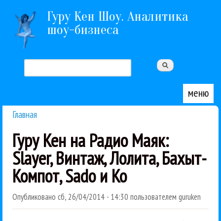
Перейти к основному содержанию
Гуру Кен Шоу. Аналитика
шоу-бизнеса
Поиск
Форма поиска
меню
Главная
Вы здесь
Гуру Кен на Радио Маяк:
Slayer, Винтаж, Лолита, Бахыт-
Компот, Sado и Ко
Опубликовано
сб, 26/04/2014 - 14:30
пользователем
guruken