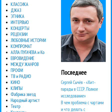
КЛАССИКА
ДЖАЗ
ЭТНИКА
ИНТЕРВЬЮ
КОНЦЕРТЫ
РЕЦЕНЗИИ
ЛЮБОВНЫЕ ИСТОРИИ
КОМПРОМАТ
АЛЛА ПУГАЧЕВА и Ко
ЕВРОВИДЕНИЕ
МЕЖДУ ЖАНРОВ
ПРОФИ
Последнее
ТВ и РАДИО
Сергей Сычёв - «Хит-
КИНО
КЛИПЫ
парады в СССР. Полное
Фабрика звезд
исследование»
Народный артист
В чем проблема с чартами
Театр
и что делать с