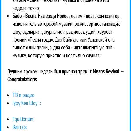
неделе точно.
Sado - Весна
. Надежда Новосадович - поэт, композитор,
исполнитель авторской музыки, режиссер-постановщик
шоу, сценарист, журналист, радиоведущий, лауреат
премии «Песня года». Для Вайкуле или Успенской она
пишет одни песни, а для себя - интеллигентную поп-
музыку, которую приятно и нестыдно слушать.
Лучшим треком недели был признан трек
It Means Revival —
Congratulations
.
ТВ и радио
Гуру Кен Шоу:::
Equilibrium
Винтаж