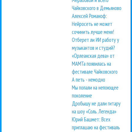
Чайковского в Демьяново
Алексей Романоф:
Нейросеть не может
сочинить лучше меня!
Отберет ли ИИ работу у
музыкантов и студий?
«Орлеанская дева» от
МАМТа появилась на
фестивале Чайковского
А петь - немодно
Мы попали на непоющее
поколение
Дробышу не дали гитару
на шоу «Соль. Легенда»
Юрий Башмет: Всех
приглашаю на фестиваль