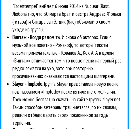
"Erdentempel" выйдет 6 июня 2014 на Nuclear Blast.
Любопытно, что 30 марта брат и сестра Андреас Фолькл
(гитара) и Сандра ван Элдик (бас) объявили о своем
уходе из группы.
Винтаж - Когда рядом ты
. И снова об авторах. Если с
музыкой все понятно - Романоф, то авторы тексты
весьма примечательные - Ковалев А., Кох А. А в целом
«Винтаж» отличается тем, что новые песни на первый раз
редко ложатся на ухо, зато при повторных
прослушиваниях оказываются настоящими шлягерами.
Slayer - Implode
. Группа Slayer представила новую песню
под названием «Implode» после пятилетнего молчания.
Трек можно бесплатно скачать на сайте группы slayer.net.
Таким способом ветераны трэш-металла, по их словам,
решили отблагодарить своих поклонников за годы
терпения.