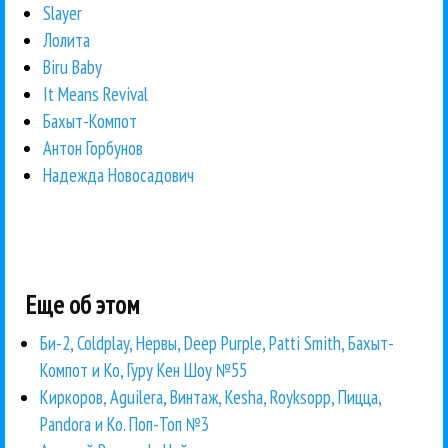
Slayer
Лолита
Biru Baby
It Means Revival
Бахыт-Компот
Антон Горбунов
Надежда Новосадович
Еще об этом
Би-2, Coldplay, Нервы, Deep Purple, Patti Smith, Бахыт-
Компот и Ко, Гуру Кен Шоу №55
Киркоров, Aguilera, Винтаж, Kesha, Royksopp, Пицца,
Pandora и Ко. Поп-Топ №3