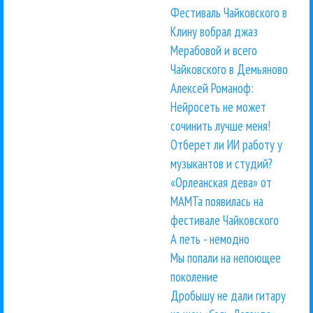
Фестиваль Чайковского в
Клину вобрал джаз
Мерабовой и всего
Чайковского в Демьяново
Алексей Романоф:
Нейросеть не может
сочинить лучше меня!
Отберет ли ИИ работу у
музыкантов и студий?
«Орлеанская дева» от
МАМТа появилась на
фестивале Чайковского
А петь - немодно
Мы попали на непоющее
поколение
Дробышу не дали гитару