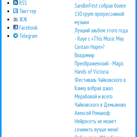
RSS
SandlerFest собрал более
Твиттер
130 групп прогрессивной
ЖЖ
музыки
Facebook
Лучший альбом этого года
Telegram
- Raye с «This Music May
Contain Hope»?
Владимир
Преображенский - Magic
Hands of Victoria
Фестиваль Чайковского в
Клину вобрал джаз
Мерабовой и всего
Чайковского в Демьяново
Алексей Романоф:
Нейросеть не может
сочинить лучше меня!