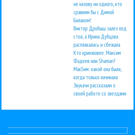
не назову ни одного, кто
сравним бы с Димой
Биланом!
Виктор Дробыш залез под
стол, а Ирина Дубцова
расплакалась и сбежала
Кто кринжовее: Максим
Фадеев или Shaman?
МакSим: какой она была,
когда только начинала
Звукачи рассказали о
своей работе со звездами