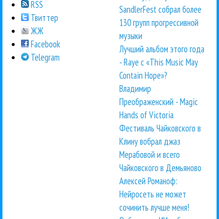
RSS
SandlerFest собрал более
Твиттер
130 групп прогрессивной
ЖЖ
музыки
Facebook
Лучший альбом этого года
Telegram
- Raye с «This Music May
Contain Hope»?
Владимир
Преображенский - Magic
Hands of Victoria
Фестиваль Чайковского в
Клину вобрал джаз
Мерабовой и всего
Чайковского в Демьяново
Алексей Романоф:
Нейросеть не может
сочинить лучше меня!