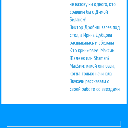
не назову ни одного, кто
сравним бы с Димой
Биланом!
Виктор Дробыш залез под
стол, а Ирина Дубцова
расплакалась и сбежала
Кто кринжовее: Максим
Фадеев или Shaman?
МакSим: какой она была,
когда только начинала
Звукачи рассказали о
своей работе со звездами