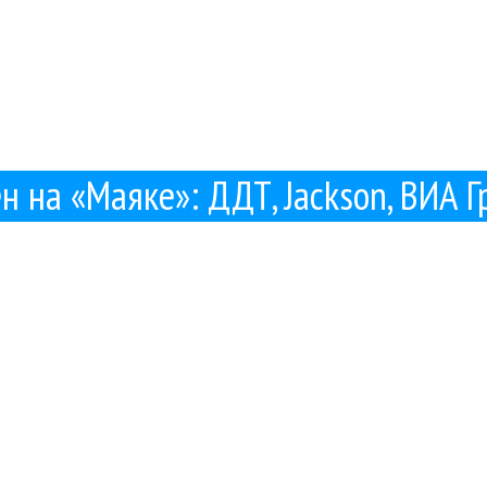
ен на «Маяке»: ДДТ, Jackson, ВИА Г