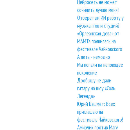
Нейросеть не может
сочинить лучше меня!
Отберет ли ИИ работу у
музыкантов и студий?
«Орлеанская дева» от
МАМТа появилась на
фестивале Чайковского
А петь - немодно
Мы попали на непоющее
поколение
Дробышу не дали
гитару на шоу «Соль.
Легенда»
Юрий Башмет: Всех
приглашаю на
фестиваль Чайковского!
Амирчик против Mary