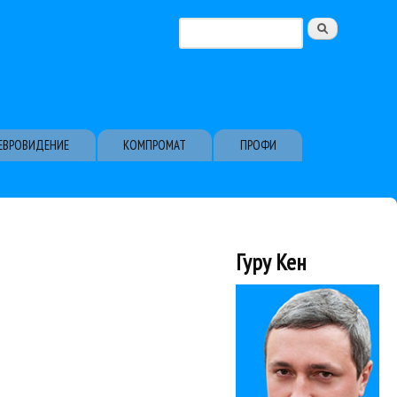
Поиск
Форма поиска
ЕВРОВИДЕНИЕ
КОМПРОМАТ
ПРОФИ
Гуру Кен
суждение с ведущими программы...