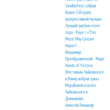
SandlerFest собрал
более 130 групп
прогрессивной музыки
Лучший альбом этого
года - Raye с «This
Music May Contain
Hope»?
Владимир
Преображенский - Magic
Hands of Victoria
Фестиваль Чайковского
в Клину вобрал джаз
Мерабовой и всего
Чайковского в
Демьяново
Алексей Романоф: