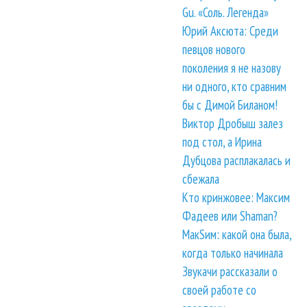
Gu. «Соль. Легенда»
Юрий Аксюта: Среди
певцов нового
поколения я не назову
ни одного, кто сравним
бы с Димой Биланом!
Виктор Дробыш залез
под стол, а Ирина
Дубцова расплакалась и
сбежала
Кто кринжовее: Максим
Фадеев или Shaman?
МакSим: какой она была,
когда только начинала
Звукачи рассказали о
своей работе со