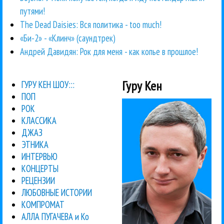
путями!
The Dead Daisies: Вся политика - too much!
«Би-2» - «Клинч» (саундтрек)
Андрей Давидян: Рок для меня - как копье в прошлое!
Гуру Кен
ГУРУ КЕН ШОУ:::
ПОП
РОК
КЛАССИКА
ДЖАЗ
ЭТНИКА
ИНТЕРВЬЮ
КОНЦЕРТЫ
РЕЦЕНЗИИ
ЛЮБОВНЫЕ ИСТОРИИ
КОМПРОМАТ
АЛЛА ПУГАЧЕВА и Ко