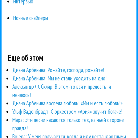
Интервью
Ночные снайперы
Еще об этом
Диана Арбенина: Рожайте, господа, рожайте!
Диана Арбенина: Мы не стали уходить на дно!
Александр Ф. Скляр: В этом-то вся и прелесть: я
меняюсь!
Диана Арбенина воспела любовь: «Мы и есть любовь!»
Ульф Ваденбрадт: С оркестром «Ария» звучит богаче!
Мара: Эти песни касаются только тех, на чьей стороне
правда!
Bojena: У меня получается, когда я иду нестандартными