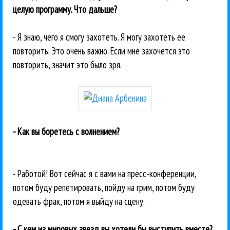
целую программу. Что дальше?
- Я знаю, чего я смогу захотеть. Я могу захотеть ее
повторить. Это очень важно. Если мне захочется это
повторить, значит это было зря.
- Как вы боретесь с волнением?
- Работой! Вот сейчас я с вами на пресс-конференции,
потом буду репетировать, пойду на грим, потом буду
одевать фрак, потом я выйду на сцену.
- С кем из мировых звезд вы хотели бы выступить вместе?