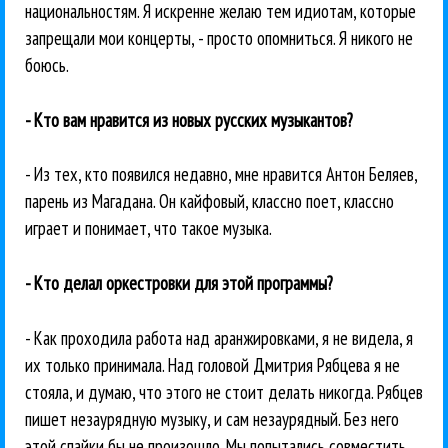
национальностям. Я искренне желаю тем идиотам, которые
запрещали мои концерты, - просто опомниться. Я никого не
боюсь.
- Кто вам нравится из новых русских музыкантов?
- Из тех, кто появился недавно, мне нравится Антон Беляев,
парень из Магадана. Он кайфовый, классно поет, классно
играет и понимает, что такое музыка.
- Кто делал оркестровки для этой программы?
- Как проходила работа над аранжировками, я не видела, я
их только принимала. Над головой Дмитрия Рябцева я не
стояла, и думаю, что этого не стоит делать никогда. Рябцев
пишет незаурядную музыку, и сам незаурядный. Без него
этой спайки бы не произошло. Мы попытались совместить