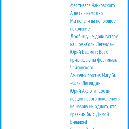
фестивале Чайковского
А петь - немодно
Мы попали на непоющее
поколение
Дробышу не дали гитару
на шоу «Соль. Легенда»
Юрий Башмет: Всех
приглашаю на фестиваль
Чайковского!
Амирчик против Mary Gu.
«Соль. Легенда»
Юрий Аксюта: Среди
певцов нового поколения я
не назову ни одного, кто
сравним бы с Димой
Биланом!