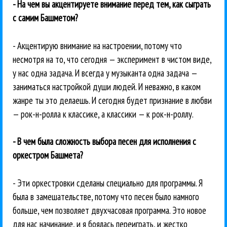
- На чем вы акцентируете внимание перед тем, как сыграть
с самим Башметом?
- Акцентирую внимание на настроении, потому что
несмотря на то, что сегодня — эксперимент в чистом виде,
у нас одна задача. И всегда у музыканта одна задача —
заниматься настройкой души людей. И неважно, в каком
жанре ты это делаешь. И сегодня будет признание в любви
— рок-н-ролла к классике, а классики — к рок-н-роллу.
- В чем была сложность выбора песен для исполнения с
оркестром Башмета?
- Эти оркестровки сделаны специально для программы. Я
была в замешательстве, потому что песен было намного
больше, чем позволяет двухчасовая программа. Это новое
для нас начинание, и я боялась переиграть, и жестко