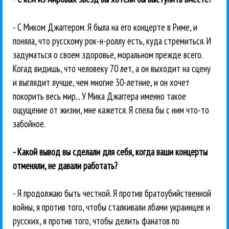
- С Миком Джаггером. Я была на его концерте в Риме, и
поняла, что русскому рок-н-роллу есть, куда стремиться. И
задуматься о своем здоровье, моральном прежде всего.
Когад видишь, что человеку 70 лет, а он выходит на сцену
и выглядит лучше, чем многие 30-летние, и он хочет
покорить весь мир... У Мика Джаггера именно такое
ощущение от жизни, мне кажется. Я спела бы с ним что-то
забойное.
- Какой вывод вы сделали для себя, когда ваши концерты
отменяли, не давали работать?
- Я продолжаю быть честной. Я против братоубийственной
войны, я против того, чтобы сталкивали лбами украинцев и
русских, я против того, чтобы делить фанатов по