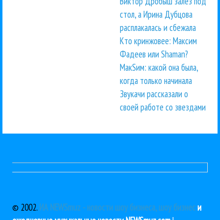
Виктор Дробыш залез под
стол, а Ирина Дубцова
расплакалась и сбежала
Кто кринжовее: Максим
Фадеев или Shaman?
МакSим: какой она была,
когда только начинала
Звукачи рассказали о
своей работе со звездами
© 2002.
ИА NEWSmuz - новости шоу бизнеса, шоу бизнес
и