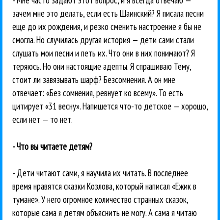
- Мне часто задают этот вопрос, и я всегда отвечаю —
зачем мне это делать, если есть Шаинский? Я писала песни
еще до их рождения, и резко сменить настроение я бы не
смогла. Но случилась другая история — дети сами стали
слушать мои песни и петь их. Что они в них понимают? Я
теряюсь. Но они настоящие адепты. Я спрашиваю Тему,
стоит ли завязывать шарф? Безсомнения. А он мне
отвечает: «Без сомнения, ревнует ко всему». То есть
цитирует «31 весну». Напишется что-то детское — хорошо,
если нет — то нет.
- Что вы читаете детям?
- Дети читают сами, я научила их читать. В последнее
время нравятся сказки Козлова, который написал «Ежик в
тумане». У него огромное количество странных сказок,
которые сама я детям объяснить не могу. А сама я читаю