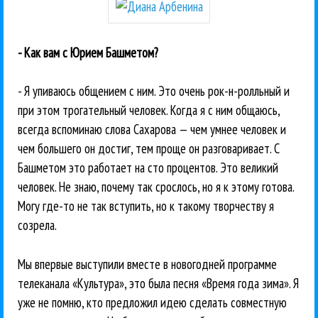
- Как вам с Юрием Башметом?
- Я упиваюсь общением с ним. Это очень рок-н-ролльный и
при этом трогательный человек. Когда я с ним общаюсь,
всегда вспоминаю слова Сахарова — чем умнее человек и
чем большего он достиг, тем проще он разговаривает. С
Башметом это работает на сто процентов. Это великий
человек. Не знаю, почему так срослось, но я к этому готова.
Могу где-то не так вступить, но к такому творчеству я
созрела.
Мы впервые выступили вместе в новогодней программе
телеканала «Культура», это была песня «Время года зима». Я
уже не помню, кто предложил идею сделать совместную