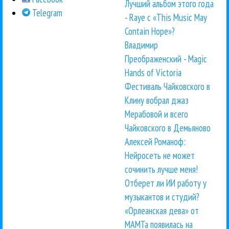
Лучший альбом этого года
Telegram
- Raye с «This Music May
Contain Hope»?
Владимир
Преображенский - Magic
Hands of Victoria
Фестиваль Чайковского в
Клину вобрал джаз
Мерабовой и всего
Чайковского в Демьяново
Алексей Романоф:
Нейросеть не может
сочинить лучше меня!
Отберет ли ИИ работу у
музыкантов и студий?
«Орлеанская дева» от
МАМТа появилась на