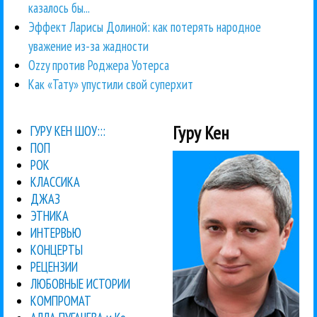
казалось бы...
Эффект Ларисы Долиной: как потерять народное
уважение из-за жадности
Ozzy против Роджера Уотерса
Как «Тату» упустили свой суперхит
Гуру Кен
ГУРУ КЕН ШОУ:::
ПОП
РОК
КЛАССИКА
ДЖАЗ
ЭТНИКА
ИНТЕРВЬЮ
КОНЦЕРТЫ
РЕЦЕНЗИИ
ЛЮБОВНЫЕ ИСТОРИИ
КОМПРОМАТ