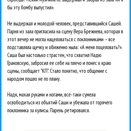
бы эту бомбу выпустил».
Не выдержал и молодой человек, представившийся Сашей.
Парня из зала пригласила на сцену Вера Брежнева, которая в
этот вечер не могла нацеловаться с поклонниками – все
подставляла щечку и обиженно ныла: «А меня поцеловать?».
Саша был настолько страстен, что схватил Надю
Грановскую, забросил ее себе на плечо и понес к краю
сцены, сообщает "КП". Стало понятно, что общение с
народом пошло не по плану.
Надя, махая руками и ногами, все-таки сумела
освободиться из объятий Саши и убежала от горячего
поклонника за кулисы. Парень ретировался.