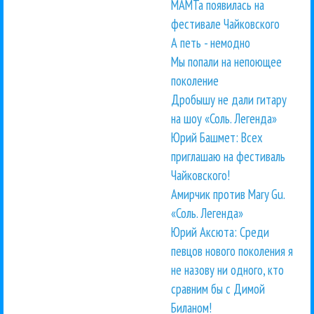
МАМТа появилась на
фестивале Чайковского
А петь - немодно
Мы попали на непоющее
поколение
Дробышу не дали гитару
на шоу «Соль. Легенда»
Юрий Башмет: Всех
приглашаю на фестиваль
Чайковского!
Амирчик против Mary Gu.
«Соль. Легенда»
Юрий Аксюта: Среди
певцов нового поколения я
не назову ни одного, кто
сравним бы с Димой
Биланом!