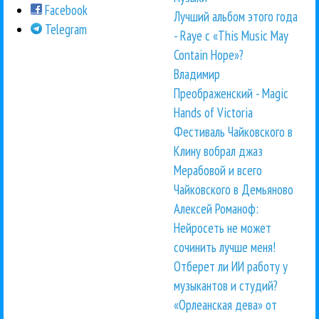
Facebook
Лучший альбом этого года
Telegram
- Raye с «This Music May
Contain Hope»?
Владимир
Преображенский - Magic
Hands of Victoria
Фестиваль Чайковского в
Клину вобрал джаз
Мерабовой и всего
Чайковского в Демьяново
Алексей Романоф:
Нейросеть не может
сочинить лучше меня!
Отберет ли ИИ работу у
музыкантов и студий?
«Орлеанская дева» от