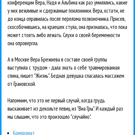
конференции Вера, Надя и Альбина как раз умилялись, какие
у них вежливые и сдержанные поклонники. Вера, кстати, не
до конца оправилась после перелома позвоночника. Присев,
скособочившись, на краешек стула, она призналась, что пока
может стоять либо лежать. Слухи о своей беременности
она опровергла.
А в Москве Вера Брежнева в составе своей группы
выступила с трудом - дала знать о себе травмированная
спина, пишет "Жизнь". Бедная девушка спасалась массажем
от Грановской.
Напомним, что это не первый случай, когда грудь
выскакивает из декольте певиц из "Виа Гры". И каждый раз
мы слышим, что это произошло "случайно".
Компромат