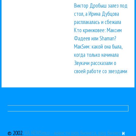
Виктор Дробыш залез под
стол, а Ирина Дубцова
расплакалась и сбежала
Кто кринжовее: Максим
Фадеев или Shaman?
МакSим: какой она была,
когда только начинала
Звукачи рассказали о
своей работе со звездами
© 2002.
ИА NEWSmuz - новости шоу бизнеса, шоу бизнес
и