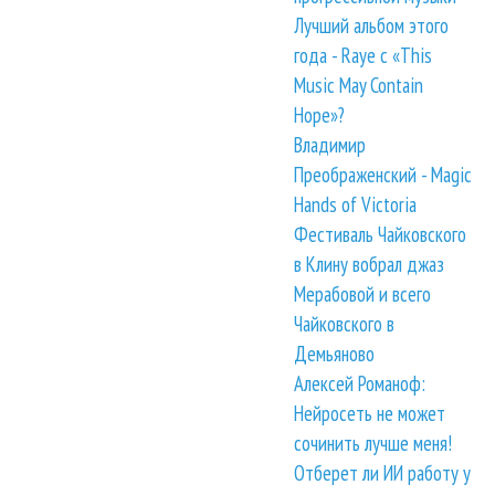
Лучший альбом этого
года - Raye с «This
Music May Contain
Hope»?
Владимир
Преображенский - Magic
Hands of Victoria
Фестиваль Чайковского
в Клину вобрал джаз
Мерабовой и всего
Чайковского в
Демьяново
Алексей Романоф:
Нейросеть не может
сочинить лучше меня!
Отберет ли ИИ работу у