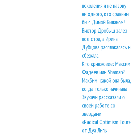
поколения я не назову
ни одного, кто сравним
бы с Димой Биланом!
Виктор Дробыш залез
под стол, а Ирина
Дубцова расплакалась и
сбежала
Кто кринжовее: Максим
Фадеев или Shaman?
МакSим: какой она была,
когда только начинала
Звукачи рассказали о
своей работе со
звездами
«Radical Optimism Tour»
от Дуа Липы