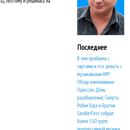
ь), поэтому и решилась на
Последнее
В чем проблема с
чартами и что делать с
музыкальным ИИ?
Обзор киноновинок:
Одиссея, День
разоблачения, Смерть
Робин Гуда и Братик
SandlerFest собрал
более 130 групп
прогрессивной музыки