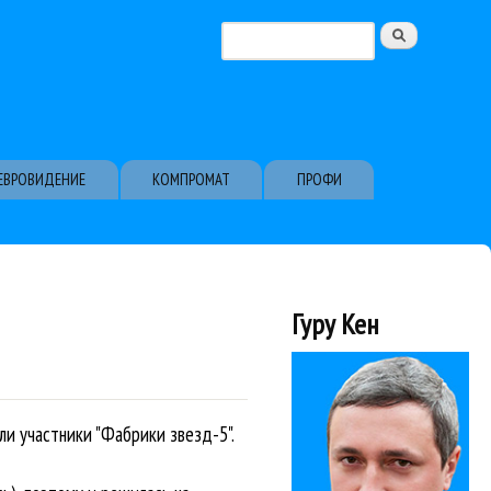
Поиск
Форма поиска
ЕВРОВИДЕНИЕ
КОМПРОМАТ
ПРОФИ
Гуру Кен
и участники "Фабрики звезд-5".