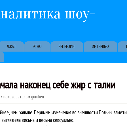
Перейти к основному содержанию
Аналитика шоу-
ДЖАЗ
ЭТНО
РЕЦЕНЗИИ
ИНТЕРВЬЮ
чала наконец себе жир с талии
57
пользователем
guruken
ойнее, чем раньше. Первыми изменения во внешности Польны заметил
 выглядела весьма и весьма сексуально.