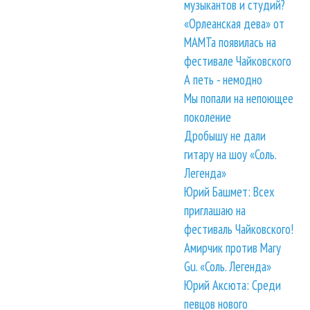
музыкантов и студий?
«Орлеанская дева» от
МАМТа появилась на
фестивале Чайковского
А петь - немодно
Мы попали на непоющее
поколение
Дробышу не дали
гитару на шоу «Соль.
Легенда»
Юрий Башмет: Всех
приглашаю на
фестиваль Чайковского!
Амирчик против Mary
Gu. «Соль. Легенда»
Юрий Аксюта: Среди
певцов нового