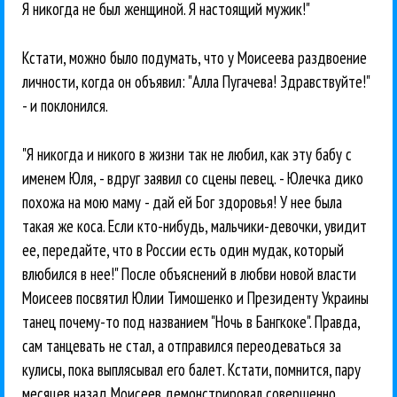
Я никогда не был женщиной. Я настоящий мужик!"
Кстати, можно было подумать, что у Моисеева раздвоение
личности, когда он объявил: "Алла Пугачева! Здравствуйте!"
- и поклонился.
"Я никогда и никого в жизни так не любил, как эту бабу с
именем Юля, - вдруг заявил со сцены певец. - Юлечка дико
похожа на мою маму - дай ей Бог здоровья! У нее была
такая же коса. Если кто-нибудь, мальчики-девочки, увидит
ее, передайте, что в России есть один мудак, который
влюбился в нее!" После объяснений в любви новой власти
Моисеев посвятил Юлии Тимошенко и Президенту Украины
танец почему-то под названием "Ночь в Бангкоке". Правда,
сам танцевать не стал, а отправился переодеваться за
кулисы, пока выплясывал его балет. Кстати, помнится, пару
месяцев назад Моисеев демонстрировал совершенно