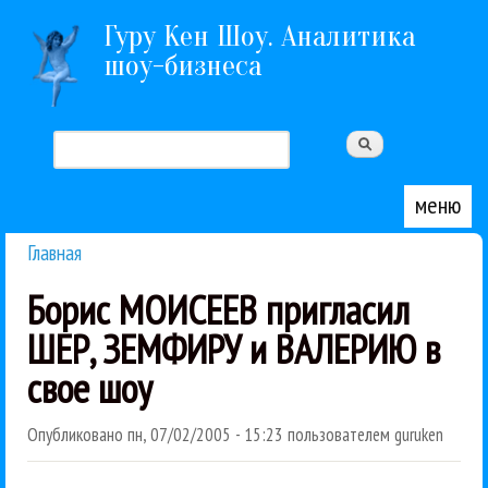
Перейти к основному содержанию
Гуру Кен Шоу. Аналитика
шоу-бизнеса
Поиск
Форма поиска
меню
Главная
Вы здесь
Борис МОИСЕЕВ пригласил
ШЕР, ЗЕМФИРУ и ВАЛЕРИЮ в
свое шоу
Опубликовано
пн, 07/02/2005 - 15:23
пользователем
guruken