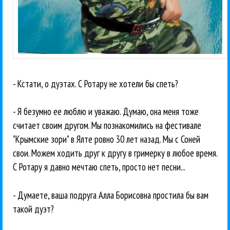
- Кстати, о дуэтах. С Ротару не хотели бы спеть?
- Я безумно ее люблю и уважаю. Думаю, она меня тоже
считает своим другом. Мы познакомились на фестивале
"Крымские зори" в Ялте ровно 30 лет назад. Мы с Соней
свои. Можем ходить друг к другу в гримерку в любое время.
С Ротару я давно мечтаю спеть, просто нет песни...
- Думаете, ваша подруга Алла Борисовна простила бы вам
такой дуэт?