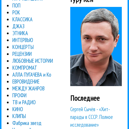
ПОП
РОК
КЛАССИКА
ДЖАЗ
ЭТНИКА
ИНТЕРВЬЮ
КОНЦЕРТЫ
РЕЦЕНЗИИ
ЛЮБОВНЫЕ ИСТОРИИ
КОМПРОМАТ
АЛЛА ПУГАЧЕВА и Ко
ЕВРОВИДЕНИЕ
МЕЖДУ ЖАНРОВ
ПРОФИ
Последнее
ТВ и РАДИО
Сергей Сычёв - «Хит-
КИНО
КЛИПЫ
парады в СССР. Полное
Фабрика звезд
исследование»