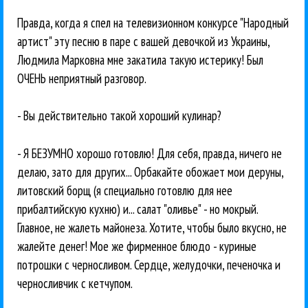
Правда, когда я спел на телевизионном конкурсе "Народный
артист" эту песню в паре с вашей девочкой из Украины,
Людмила Марковна мне закатила такую истерику! Был
ОЧЕНЬ неприятный разговор.
- Вы действительно такой хороший кулинар?
- Я БЕЗУМНО хорошо готовлю! Для себя, правда, ничего не
делаю, зато для других... Орбакайте обожает мои деруны,
литовский борщ (я специально готовлю для нее
прибалтийскую кухню) и... салат "оливье" - но мокрый.
Главное, не жалеть майонеза. Хотите, чтобы было вкусно, не
жалейте денег! Мое же фирменное блюдо - куриные
потрошки с черносливом. Сердце, желудочки, печеночка и
черносливчик с кетчупом.