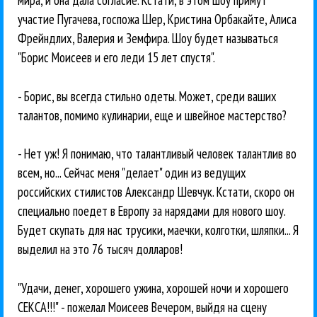
мира, и она дала согласие. Кстати, в этом шоу примут
участие Пугачева, госпожа Шер, Кристина Орбакайте, Алиса
Фрейндлих, Валерия и Земфира. Шоу будет называться
"Борис Моисеев и его леди 15 лет спустя".
- Борис, вы всегда стильно одеты. Может, среди ваших
талантов, помимо кулинарии, еще и швейное мастерство?
- Нет уж! Я понимаю, что талантливый человек талантлив во
всем, но... Сейчас меня "делает" один из ведущих
российских стилистов Александр Шевчук. Кстати, скоро он
специально поедет в Европу за нарядами для нового шоу.
Будет скупать для нас трусики, маечки, колготки, шляпки... Я
выделил на это 76 тысяч долларов!
"Удачи, денег, хорошего ужина, хорошей ночи и хорошего
СЕКСА!!!" - пожелал Моисеев Вечером, выйдя на сцену