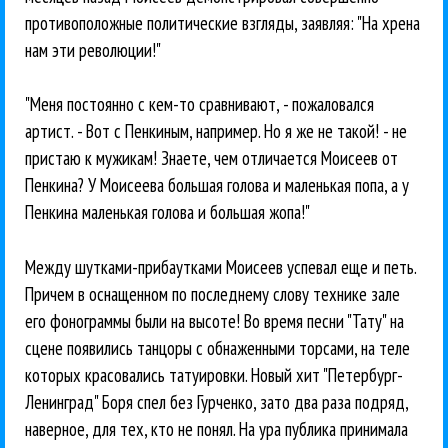
противоположные политические взгляды, заявляя: "На хрена
нам эти революции!"
"Меня постоянно с кем-то сравнивают, - пожаловался
артист. - Вот с Пенкиным, например. Но я же не такой! - не
пристаю к мужикам! Знаете, чем отличается Моисеев от
Пенкина? У Моисеева большая голова и маленькая попа, а у
Пенкина маленькая голова и большая жопа!"
Между шутками-прибаутками Моисеев успевал еще и петь.
Причем в оснащенном по последнему слову технике зале
его фонограммы были на высоте! Во время песни "Тату" на
сцене появились танцоры с обнаженными торсами, на теле
которых красовались татуировки. Новый хит "Петербург-
Ленинград" Боря спел без Гурченко, зато два раза подряд,
наверное, для тех, кто не понял. На ура публика принимала