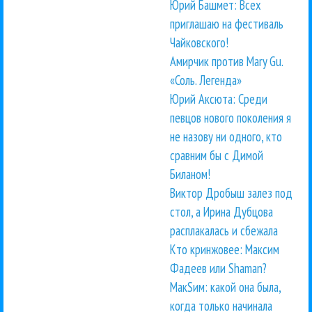
Юрий Башмет: Всех
приглашаю на фестиваль
Чайковского!
Амирчик против Mary Gu.
«Соль. Легенда»
Юрий Аксюта: Среди
певцов нового поколения я
не назову ни одного, кто
сравним бы с Димой
Биланом!
Виктор Дробыш залез под
стол, а Ирина Дубцова
расплакалась и сбежала
Кто кринжовее: Максим
Фадеев или Shaman?
МакSим: какой она была,
когда только начинала