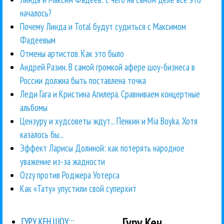
началось?
Почему Линда и Total будут судиться с Максимом
Фадеевым
Отмены артистов. Как это было
Андрей Разин. В самой громкой афере шоу-бизнеса в
России должна быть поставлена точка
Леди Гага и Кристина Агилера. Сравниваем концертные
альбомы
Цензуру и худсоветы ждут... Пенкин и Mia Boyka. Хотя
казалось бы...
Эффект Ларисы Долиной: как потерять народное
уважение из-за жадности
Ozzy против Роджера Уотерса
Как «Тату» упустили свой суперхит
Гуру Кен
ГУРУ КЕН ШОУ:::