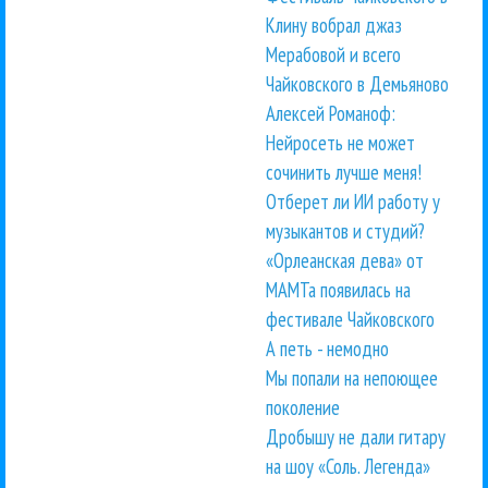
Клину вобрал джаз
Мерабовой и всего
Чайковского в Демьяново
Алексей Романоф:
Нейросеть не может
сочинить лучше меня!
Отберет ли ИИ работу у
музыкантов и студий?
«Орлеанская дева» от
МАМТа появилась на
фестивале Чайковского
А петь - немодно
Мы попали на непоющее
поколение
Дробышу не дали гитару
на шоу «Соль. Легенда»