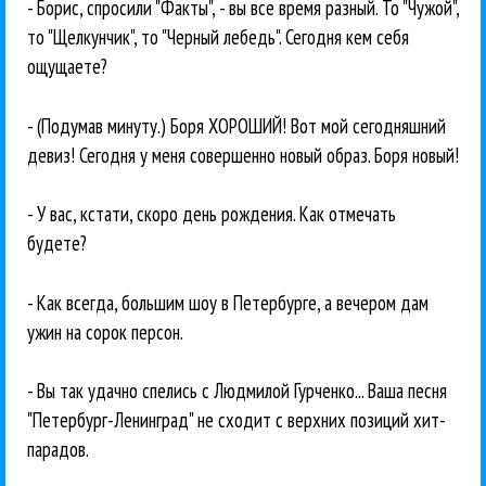
- Борис, спросили "Факты", - вы все время разный. То "Чужой",
то "Щелкунчик", то "Черный лебедь". Сегодня кем себя
ощущаете?
- (Подумав минуту.) Боря ХОРОШИЙ! Вот мой сегодняшний
девиз! Сегодня у меня совершенно новый образ. Боря новый!
- У вас, кстати, скоро день рождения. Как отмечать
будете?
- Как всегда, большим шоу в Петербурге, а вечером дам
ужин на сорок персон.
- Вы так удачно спелись с Людмилой Гурченко... Ваша песня
"Петербург-Ленинград" не сходит с верхних позиций хит-
парадов.