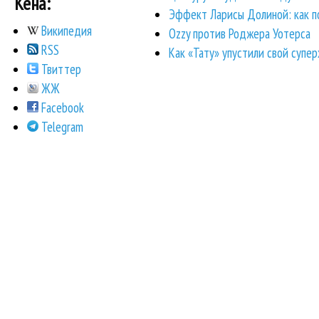
Кена:
Эффект Ларисы Долиной: как п
Википедия
Ozzy против Роджера Уотерса
RSS
Как «Тату» упустили свой супе
Твиттер
ЖЖ
Facebook
Telegram