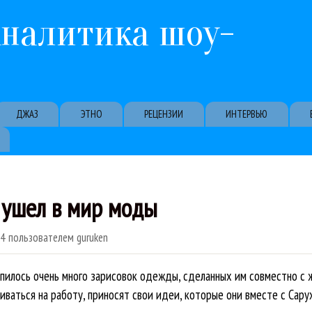
Перейти к основному содержанию
Аналитика шоу-
ДЖАЗ
ЭТНО
РЕЦЕНЗИИ
ИНТЕРВЬЮ
 ушел в мир моды
44
пользователем
guruken
копилось очень много зарисовок одежды, сделанных им совместно с
иваться на работу, приносят свои идеи, которые они вместе с Сар