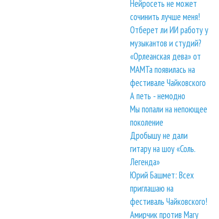
Нейросеть не может
сочинить лучше меня!
Отберет ли ИИ работу у
музыкантов и студий?
«Орлеанская дева» от
МАМТа появилась на
фестивале Чайковского
А петь - немодно
Мы попали на непоющее
поколение
Дробышу не дали
гитару на шоу «Соль.
Легенда»
Юрий Башмет: Всех
приглашаю на
фестиваль Чайковского!
Амирчик против Mary