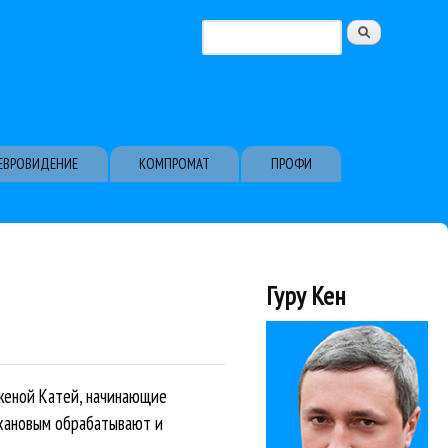
Поиск
Форма поиска
ЕВРОВИДЕНИЕ
КОМПРОМАТ
ПРОФИ
Гуру Кен
 женой Катей, начинающие
ухановым обрабатывают и