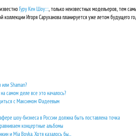
 известно
Гуру Кен Шоу:::
, только неизвестных модельеров, тем сам
ой коллекции Игоря Саруханова планируется уже летом будущего го
 или Shaman?
на самом деле все это началось?
удиться с Максимом Фадеевым
 афере шоу-бизнеса в России должна быть поставлена точка
 Сравниваем концертные альбомы
кин и Mia Boyka. Хотя казалось бы...