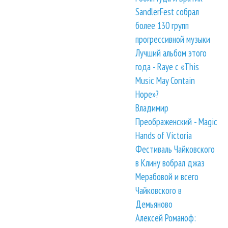
SandlerFest собрал
более 130 групп
прогрессивной музыки
Лучший альбом этого
года - Raye с «This
Music May Contain
Hope»?
Владимир
Преображенский - Magic
Hands of Victoria
Фестиваль Чайковского
в Клину вобрал джаз
Мерабовой и всего
Чайковского в
Демьяново
Алексей Романоф: