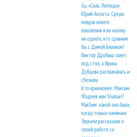
Gu. «Соль. Легенда»
Юрий Аксюта: Среди
певцов нового
поколения я не назову
ни одного, кто сравним
бы с Димой Биланом!
Виктор Дробыш залез
под стол, а Ирина
Дубцова расплакалась и
сбежала
Кто кринжовее: Максим
Фадеев или Shaman?
МакSим: какой она была,
когда только начинала
Звукачи рассказали о
своей работе со