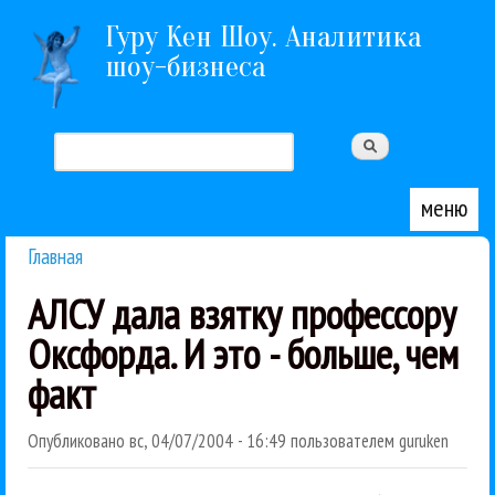
Перейти к основному содержанию
Гуру Кен Шоу. Аналитика
шоу-бизнеса
Поиск
Форма поиска
меню
Главная
Вы здесь
АЛСУ дала взятку профессору
Оксфорда. И это - больше, чем
факт
Опубликовано
вс, 04/07/2004 - 16:49
пользователем
guruken