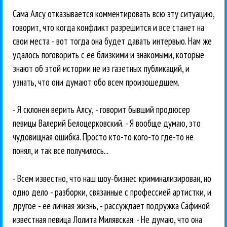
Сама Алсу отказывается комментировать всю эту ситуацию,
говорит, что когда конфликт разрешится и все станет на
свои места - вот тогда она будет давать интервью. Нам же
удалось поговорить с ее близкими и знакомыми, которые
знают об этой истории не из газетных публикаций, и
узнать, что они думают обо всем произошедшем.
- Я склонен верить Алсу, - говорит бывший продюсер
певицы Валерий Белоцерковский. - Я вообще думаю, это
чудовищная ошибка. Просто кто-то кого-то где-то не
понял, и так все получилось...
- Всем известно, что наш шоу-бизнес криминализирован, но
одно дело - разборки, связанные с профессией артистки, и
другое - ее личная жизнь, - рассуждает подружка Сафиной
известная певица Лолита Милявская. - Не думаю, что она