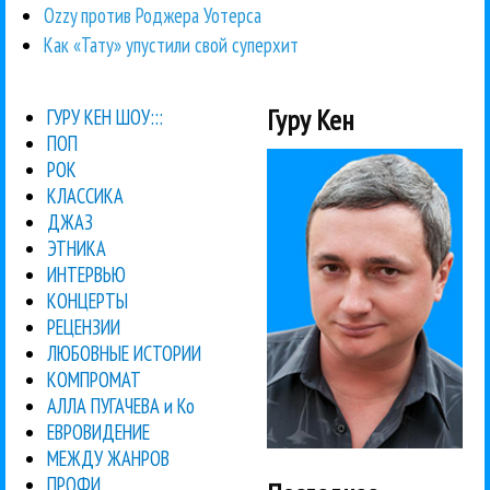
Ozzy против Роджера Уотерса
Как «Тату» упустили свой суперхит
Гуру Кен
ГУРУ КЕН ШОУ:::
ПОП
РОК
КЛАССИКА
ДЖАЗ
ЭТНИКА
ИНТЕРВЬЮ
КОНЦЕРТЫ
РЕЦЕНЗИИ
ЛЮБОВНЫЕ ИСТОРИИ
КОМПРОМАТ
АЛЛА ПУГАЧЕВА и Ко
ЕВРОВИДЕНИЕ
МЕЖДУ ЖАНРОВ
ПРОФИ