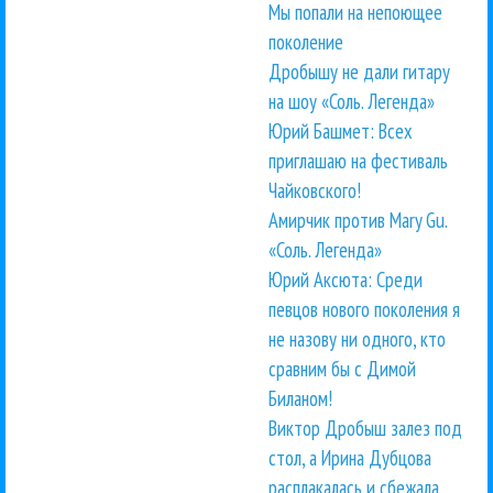
Мы попали на непоющее
поколение
Дробышу не дали гитару
на шоу «Соль. Легенда»
Юрий Башмет: Всех
приглашаю на фестиваль
Чайковского!
Амирчик против Mary Gu.
«Соль. Легенда»
Юрий Аксюта: Среди
певцов нового поколения я
не назову ни одного, кто
сравним бы с Димой
Биланом!
Виктор Дробыш залез под
стол, а Ирина Дубцова
расплакалась и сбежала