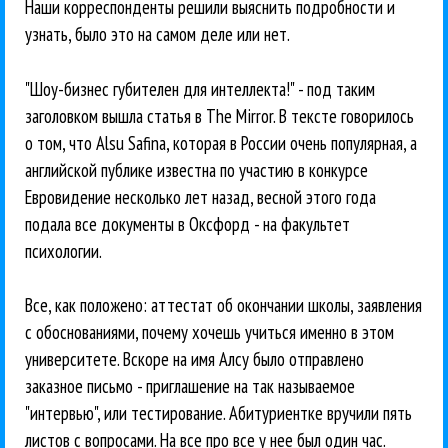
Наши корреспонденты решили выяснить подробности и
узнать, было это на самом деле или нет.
"Шоу-бизнес губителен для интеллекта!" - под таким
заголовком вышла статья в The Mirror. В тексте говорилось
о том, что Alsu Safina, которая в России очень популярная, а
английской публике известна по участию в конкурсе
Евровидение несколько лет назад, весной этого года
подала все документы в Оксфорд - на факультет
психологии.
Все, как положено: аттестат об окончании школы, заявления
с обоснованиями, почему хочешь учиться именно в этом
университете. Вскоре на имя Алсу было отправлено
заказное письмо - приглашение на так называемое
"интервью", или тестирование. Абитуриентке вручили пять
листов с вопросами. На все про все у нее был один час.