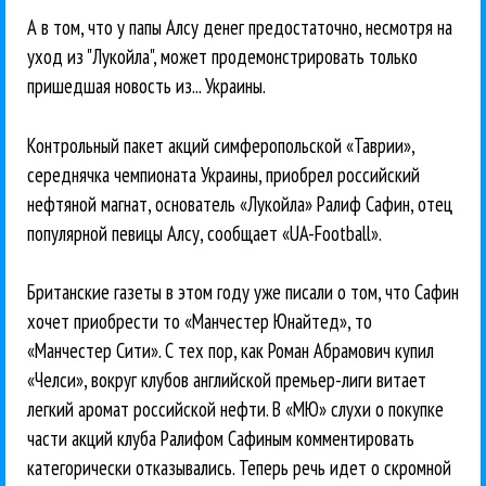
А в том, что у папы Алсу денег предостаточно, несмотря на
уход из "Лукойла", может продемонстрировать только
пришедшая новость из... Украины.
Контрольный пакет акций симферопольской «Таврии»,
середнячка чемпионата Украины, приобрел российский
нефтяной магнат, основатель «Лукойла» Ралиф Сафин, отец
популярной певицы Алсу, сообщает «UA-Football».
Британские газеты в этом году уже писали о том, что Сафин
хочет приобрести то «Манчестер Юнайтед», то
«Манчестер Сити». С тех пор, как Роман Абрамович купил
«Челси», вокруг клубов английской премьер-лиги витает
легкий аромат российской нефти. В «МЮ» слухи о покупке
части акций клуба Ралифом Сафиным комментировать
категорически отказывались. Теперь речь идет о скромной