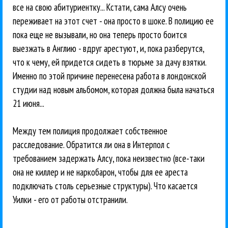
все на свою абитуриентку... Кстати, сама Алсу очень
переживает на этот счет - она просто в шоке. В полицию ее
пока еще не вызывали, но она теперь просто боится
выезжать в Англию - вдруг арестуют, и, пока разберутся,
что к чему, ей придется сидеть в тюрьме за дачу взятки.
Именно по этой причине перенесена работа в лондонской
студии над новым альбомом, которая должна была начаться
21 июня...
Между тем полиция продолжает собственное
расследование. Обратится ли она в Интерпол с
требованием задержать Алсу, пока неизвестно (все-таки
она не киллер и не наркобарон, чтобы для ее ареста
подключать столь серьезные структуры). Что касается
Уилки - его от работы отстранили.