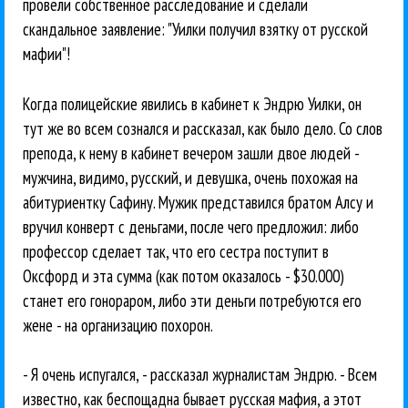
провели собственное расследование и сделали
скандальное заявление: "Уилки получил взятку от русской
мафии"!
Когда полицейские явились в кабинет к Эндрю Уилки, он
тут же во всем сознался и рассказал, как было дело. Со слов
препода, к нему в кабинет вечером зашли двое людей -
мужчина, видимо, русский, и девушка, очень похожая на
абитуриентку Сафину. Мужик представился братом Алсу и
вручил конверт с деньгами, после чего предложил: либо
профессор сделает так, что его сестра поступит в
Оксфорд и эта сумма (как потом оказалось - $30.000)
станет его гонораром, либо эти деньги потребуются его
жене - на организацию похорон.
- Я очень испугался, - рассказал журналистам Эндрю. - Всем
известно, как беспощадна бывает русская мафия, а этот