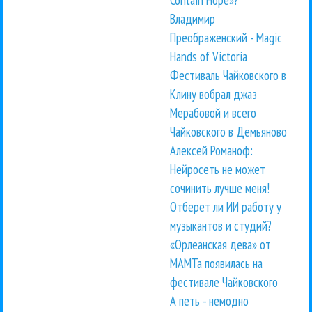
Владимир
Преображенский - Magic
Hands of Victoria
Фестиваль Чайковского в
Клину вобрал джаз
Мерабовой и всего
Чайковского в Демьяново
Алексей Романоф:
Нейросеть не может
сочинить лучше меня!
Отберет ли ИИ работу у
музыкантов и студий?
«Орлеанская дева» от
МАМТа появилась на
фестивале Чайковского
А петь - немодно