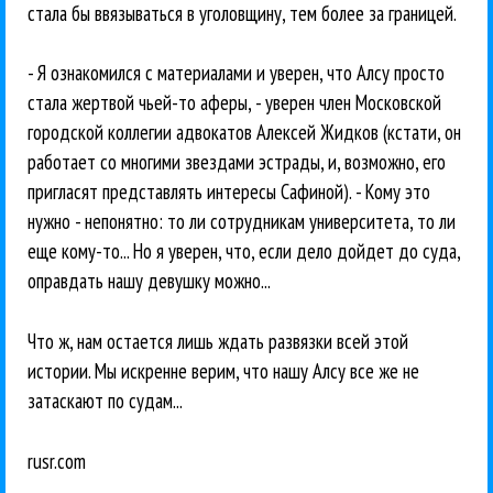
стала бы ввязываться в уголовщину, тем более за границей.
- Я ознакомился с материалами и уверен, что Алсу просто
стала жертвой чьей-то аферы, - уверен член Московской
городской коллегии адвокатов Алексей Жидков (кстати, он
работает со многими звездами эстрады, и, возможно, его
пригласят представлять интересы Сафиной). - Кому это
нужно - непонятно: то ли сотрудникам университета, то ли
еще кому-то... Но я уверен, что, если дело дойдет до суда,
оправдать нашу девушку можно...
Что ж, нам остается лишь ждать развязки всей этой
истории. Мы искренне верим, что нашу Алсу все же не
затаскают по судам...
rusr.com