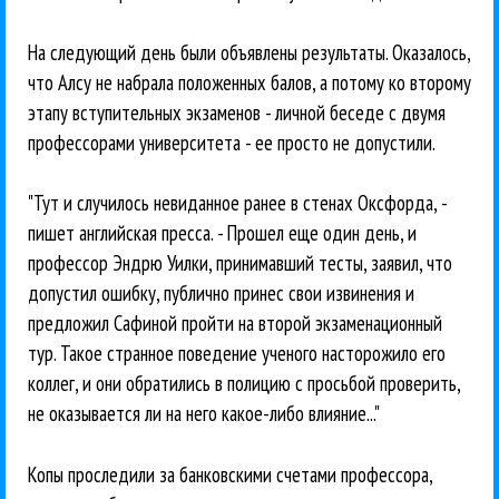
На следующий день были объявлены результаты. Оказалось,
что Алсу не набрала положенных балов, а потому ко второму
этапу вступительных экзаменов - личной беседе с двумя
профессорами университета - ее просто не допустили.
"Тут и случилось невиданное ранее в стенах Оксфорда, -
пишет английская пресса. - Прошел еще один день, и
профессор Эндрю Уилки, принимавший тесты, заявил, что
допустил ошибку, публично принес свои извинения и
предложил Сафиной пройти на второй экзаменационный
тур. Такое странное поведение ученого насторожило его
коллег, и они обратились в полицию с просьбой проверить,
не оказывается ли на него какое-либо влияние..."
Копы проследили за банковскими счетами профессора,