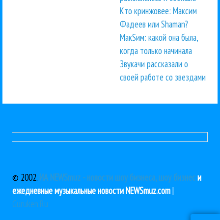
Кто кринжовее: Максим
Фадеев или Shaman?
МакSим: какой она была,
когда только начинала
Звукачи рассказали о
своей работе со звездами
© 2002.
ИА NEWSmuz - новости шоу бизнеса, шоу бизнес
и
ежедневные музыкальные новости NEWSmuz.com
|
Guruken.Ru