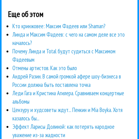
Еще об этом
Кто кринжовее: Максим Фадеев или Shaman?
Линда и Максим Фадеев: с чего на самом деле все это
началось?
Почему Линда и Total будут судиться с Максимом
Фадеевым
Отмены артистов. Как это было
Андрей Разин. В самой громкой афере шоу-бизнеса в
России должна быть поставлена точка
Леди Гага и Кристина Агилера. Сравниваем концертные
альбомы
Цензуру и худсоветы ждут... Пенкин и Mia Boyka. Хотя
казалось бы...
Эффект Ларисы Долиной: как потерять народное
уважение из-за жадности