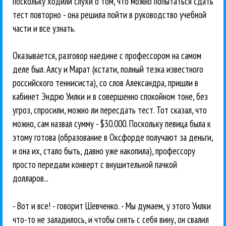
поскольку ходили слухи о том, что можно попытаться сдать
тест повторно - она решила пойти в руководство учебной
части и все узнать.
Оказывается, разговор наедине с профессором на самом
деле был. Алсу и Марат (кстати, полный тезка известного
российского теннисиста), со слов Александра, пришли в
кабинет Эндрю Уилки и в совершенно спокойном тоне, без
угроз, спросили, можно ли пересдать тест. Тот сказал, что
можно, сам назвал сумму - $30.000. Поскольку певица была к
этому готова (образование в Оксфорде получают за деньги,
и она их, стало быть, давно уже накопила), профессору
просто передали конверт с внушительной пачкой
долларов...
- Вот и все! - говорит Шевченко. - Мы думаем, у этого Уилки
что-то не заладилось, и чтобы снять с себя вину, он свалил