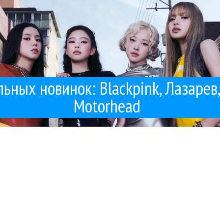
ных новинок: Blackpink, Лазарев, 
Motorhead