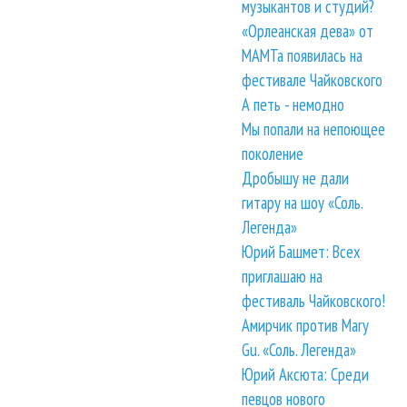
музыкантов и студий?
«Орлеанская дева» от
МАМТа появилась на
фестивале Чайковского
А петь - немодно
Мы попали на непоющее
поколение
Дробышу не дали
гитару на шоу «Соль.
Легенда»
Юрий Башмет: Всех
приглашаю на
фестиваль Чайковского!
Амирчик против Mary
Gu. «Соль. Легенда»
Юрий Аксюта: Среди
певцов нового