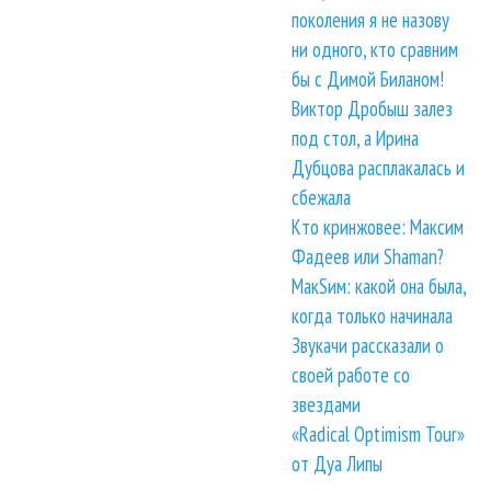
поколения я не назову
ни одного, кто сравним
бы с Димой Биланом!
Виктор Дробыш залез
под стол, а Ирина
Дубцова расплакалась и
сбежала
Кто кринжовее: Максим
Фадеев или Shaman?
МакSим: какой она была,
когда только начинала
Звукачи рассказали о
своей работе со
звездами
«Radical Optimism Tour»
от Дуа Липы