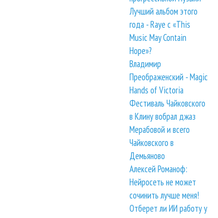
Лучший альбом этого
года - Raye с «This
Music May Contain
Hope»?
Владимир
Преображенский - Magic
Hands of Victoria
Фестиваль Чайковского
в Клину вобрал джаз
Мерабовой и всего
Чайковского в
Демьяново
Алексей Романоф:
Нейросеть не может
сочинить лучше меня!
Отберет ли ИИ работу у