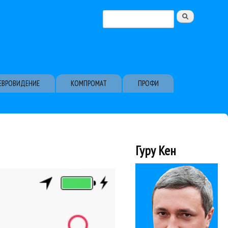
Поиск
Форма поиска
ЕВРОВИДЕНИЕ
КОМПРОМАТ
ПРОФИ
Гуру Кен
обновления...
ой музыки от iTunes.