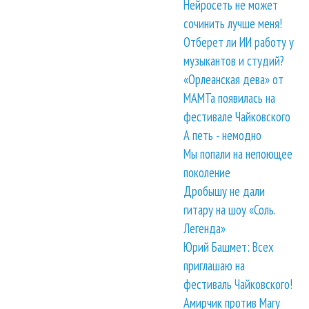
Нейросеть не может
сочинить лучше меня!
Отберет ли ИИ работу у
музыкантов и студий?
«Орлеанская дева» от
МАМТа появилась на
фестивале Чайковского
А петь - немодно
Мы попали на непоющее
поколение
Дробышу не дали
гитару на шоу «Соль.
Легенда»
Юрий Башмет: Всех
приглашаю на
фестиваль Чайковского!
Амирчик против Mary