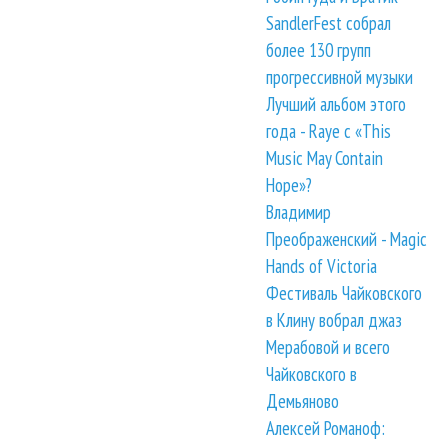
SandlerFest собрал
более 130 групп
прогрессивной музыки
Лучший альбом этого
года - Raye с «This
Music May Contain
Hope»?
Владимир
Преображенский - Magic
Hands of Victoria
Фестиваль Чайковского
в Клину вобрал джаз
Мерабовой и всего
Чайковского в
Демьяново
Алексей Романоф: