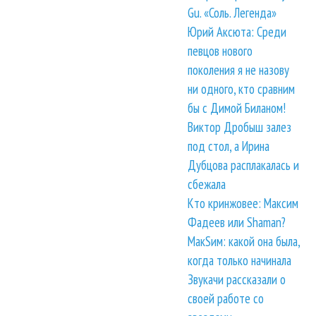
Gu. «Соль. Легенда»
Юрий Аксюта: Среди
певцов нового
поколения я не назову
ни одного, кто сравним
бы с Димой Биланом!
Виктор Дробыш залез
под стол, а Ирина
Дубцова расплакалась и
сбежала
Кто кринжовее: Максим
Фадеев или Shaman?
МакSим: какой она была,
когда только начинала
Звукачи рассказали о
своей работе со