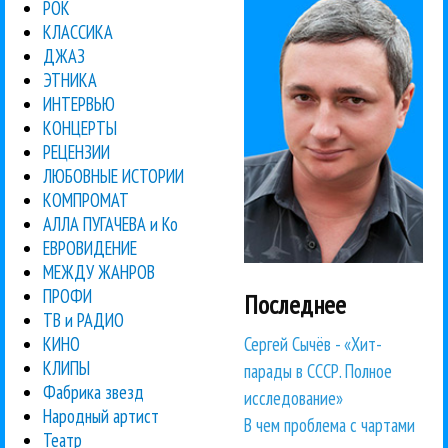
РОК
КЛАССИКА
ДЖАЗ
ЭТНИКА
ИНТЕРВЬЮ
КОНЦЕРТЫ
РЕЦЕНЗИИ
ЛЮБОВНЫЕ ИСТОРИИ
КОМПРОМАТ
АЛЛА ПУГАЧЕВА и Ко
ЕВРОВИДЕНИЕ
МЕЖДУ ЖАНРОВ
ПРОФИ
Последнее
ТВ и РАДИО
Сергей Сычёв - «Хит-
КИНО
КЛИПЫ
парады в СССР. Полное
Фабрика звезд
исследование»
Народный артист
В чем проблема с чартами
Театр