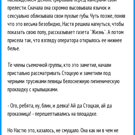
прелести. Сначала она скромно высовывала язычок и
сексуально облизывала свои пухлые губы. Чуть позже, поняв
что это весьма безобидно, Настя решила нагнуться, чтобы
показать свою попу, рассказывает газета `Жизнь`. А потом
присела так, что взгляду оператора открылось ее нижнее
белье.
Те члены съемочной группы, кто это заметил, начали
пристально рассматривать Стоцкую и заметили под
черными трусиками певицы белоснежную гигиеническую
прокладку с крылышками.
- Ого, ребята, ну, блин, и девка! Ай да Стоцкая, ай да
проказница! - перешептывались на площадке.
Но Настю это, казалось, не смущало. Она как ни в чем не