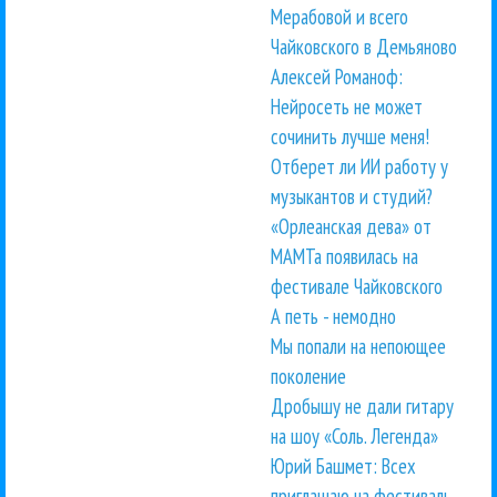
Мерабовой и всего
Чайковского в Демьяново
Алексей Романоф:
Нейросеть не может
сочинить лучше меня!
Отберет ли ИИ работу у
музыкантов и студий?
«Орлеанская дева» от
МАМТа появилась на
фестивале Чайковского
А петь - немодно
Мы попали на непоющее
поколение
Дробышу не дали гитару
на шоу «Соль. Легенда»
Юрий Башмет: Всех
приглашаю на фестиваль