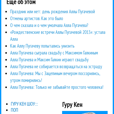
Еще об этом
Праздник или нет: день рождения Аллы Пугачевой
Отмены артистов. Как это было
О чем сказала и о чем умолчала Алла Пугачева?
«Рождественские встречи Аллы Пугачевой 2013»: устала
Алла
Как Аллу Пугачеву попытались унизить
Алла Пугачева сыграла свадьбу с Максимом Галкиным
Алла Пугачева и Максим Галкин играют свадьбу
Алла Пугачева не собирается возвращаться на эстраду
Алла Пугачева: Мы с Зацепиным вечером поссорились,
утром помирились!
Алла Пугачева: Только не забывайте простого человека!
Гуру Кен
ГУРУ КЕН ШОУ:::
ПОП