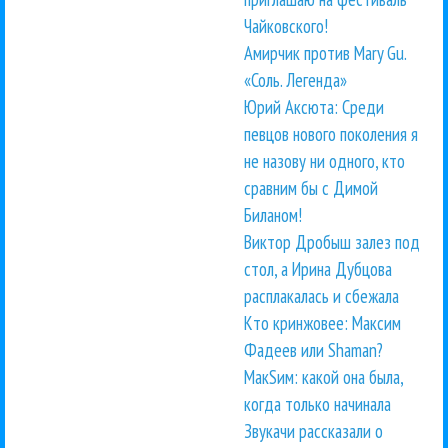
Чайковского!
Амирчик против Mary Gu.
«Соль. Легенда»
Юрий Аксюта: Среди
певцов нового поколения я
не назову ни одного, кто
сравним бы с Димой
Биланом!
Виктор Дробыш залез под
стол, а Ирина Дубцова
расплакалась и сбежала
Кто кринжовее: Максим
Фадеев или Shaman?
МакSим: какой она была,
когда только начинала
Звукачи рассказали о