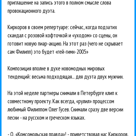
приглашение на запись этого в полном смысле слова
провокационного дуэта.
Киркоров в своем репертуаре: сейчас, когда подзатих
скандал с розовой кофточкой и «уходом» со сцены, он
готовит новую пиар-акцию. На этот раз (чего не скрывает
сам Филипп) это будет «гей-гимн-2005»
Композиция вполне в духе новомодных мировых
тенденций: весьма подходящая... для дуэта двух мужчин.
На этой неделе партнеры снимали в Петербурге клип к
совместному проекту. Как всегда, «рулил» процессом
любимый Филиппом Олег Гусев. Снимали сразу две версии
песни - на русском и греческом языках.
- О, «Комсомольская правда»! - приветствовал нас Киркоров,