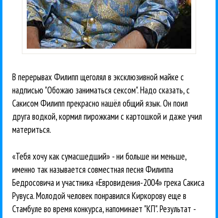
В перерывах Филипп щеголял в эксклюзивной майке с
надписью "Обожаю заниматься сексом". Надо сказать, с
Сакисом Филипп прекрасно нашёл общий язык. Он поил
друга водкой, кормил пирожками с картошкой и даже учил
материться.
«Тебя хочу как сумасшедший» - ни больше ни меньше,
именно так называется совместная песня Филиппа
Бедросовича и участника «Евровидения-2004» грека Сакиса
Рувуса. Молодой человек понравился Киркорову еще в
Стамбуле во время конкурса, напоминает "КП". Результат -