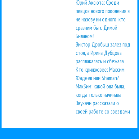
Юрий Аксюта: Среди
певцов нового поколения я
не назову ни одного, кто
сравним бы с Димой
Биланом!
Виктор Дробыш залез под
стол, а Ирина Дубцова
расплакалась и сбежала
Кто кринжовее: Максим
Фадеев или Shaman?
МакSим: какой она была,
когда только начинала
Звукачи рассказали о
своей работе со звездами