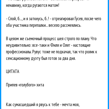
ненавижу, когда ругаются матом!
- Спой, б..., и я заткнусь, б..! - отреагировал Гусев, после чего
оба участника перепалки... весело рассмеялись.
В целом же съемочный процесс шел строго по плану. Что
неудивительно: все-таки и Филя и Олег - настоящие
профессионалы. Рувус тоже не подкачал, так что ролик к
сенсационному дуэту был готов за два дня.
ЦИТАТА
Припев «голубого» хита
Как сумасшедший я рвусь к тебе - мечта моя,