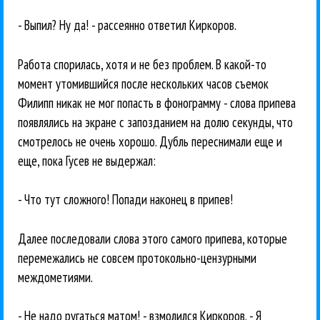
- Выпил? Ну да! - рассеянно ответил Киркоров.
Работа спорилась, хотя и не без проблем. В какой-то
момент утомившийся после нескольких часов съемок
Филипп никак не мог попасть в фонограмму - слова припева
появлялись на экране с запозданием на долю секунды, что
смотрелось не очень хорошо. Дубль переснимали еще и
еще, пока Гусев не выдержал:
- Что тут сложного! Попади наконец в припев!
Далее последовали слова этого самого припева, которые
перемежались не совсем протокольно-цензурными
междометиями.
- Не надо ругаться матом! - взмолился Киркоров. - Я