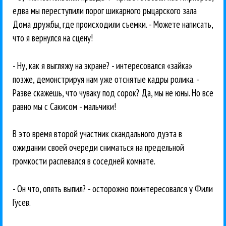
едва мы переступили порог шикарного рыцарского зала
Дома дружбы, где происходили съемки. - Можете написать,
что я вернулся на сцену!
- Ну, как я выгляжу на экране? - интересовался «зайка»
позже, демонстрируя нам уже отснятые кадры ролика. -
Разве скажешь, что чуваку под сорок? Да, мы не юны. Но все
равно мы с Сакисом - мальчики!
В это время второй участник скандального дуэта в
ожидании своей очереди сниматься на предельной
громкости распевался в соседней комнате.
- Он что, опять выпил? - осторожно поинтересовался у Фили
Гусев.