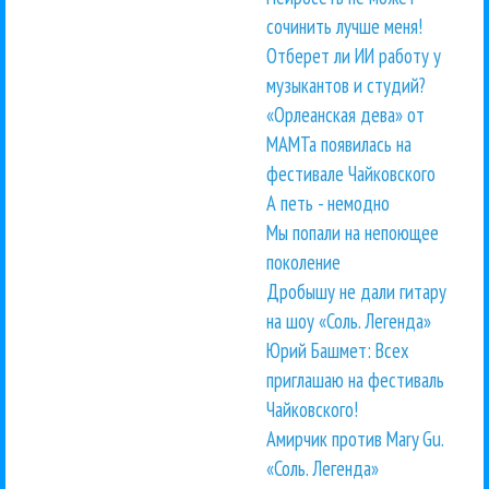
сочинить лучше меня!
Отберет ли ИИ работу у
музыкантов и студий?
«Орлеанская дева» от
МАМТа появилась на
фестивале Чайковского
А петь - немодно
Мы попали на непоющее
поколение
Дробышу не дали гитару
на шоу «Соль. Легенда»
Юрий Башмет: Всех
приглашаю на фестиваль
Чайковского!
Амирчик против Mary Gu.
«Соль. Легенда»