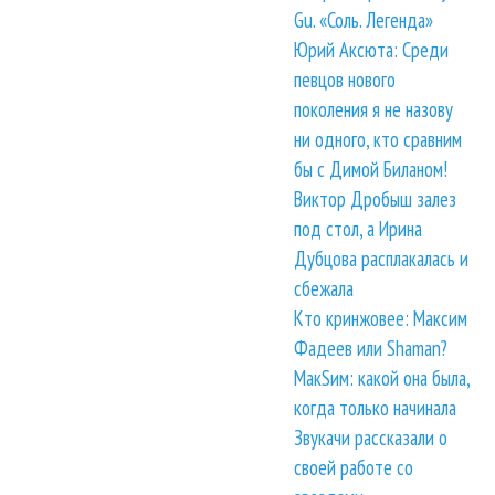
Gu. «Соль. Легенда»
Юрий Аксюта: Среди
певцов нового
поколения я не назову
ни одного, кто сравним
бы с Димой Биланом!
Виктор Дробыш залез
под стол, а Ирина
Дубцова расплакалась и
сбежала
Кто кринжовее: Максим
Фадеев или Shaman?
МакSим: какой она была,
когда только начинала
Звукачи рассказали о
своей работе со