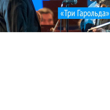
«Три Гарольда