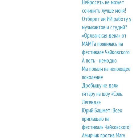
Нейросеть не может
сочинить лучше меня!
Отберет ли ИИ работу у
музыкантов и студий?
«Орлеанская дева» от
МАМТа появилась на
фестивале Чайковского
А петь - немодно
Мы попали на непоющее
поколение
Дробышу не дали
гитару на шоу «Соль.
Легенда»
Юрий Башмет: Всех
приглашаю на
фестиваль Чайковского!
Амирчик против Mary