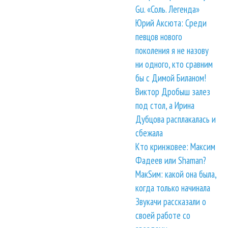
Gu. «Соль. Легенда»
Юрий Аксюта: Среди
певцов нового
поколения я не назову
ни одного, кто сравним
бы с Димой Биланом!
Виктор Дробыш залез
под стол, а Ирина
Дубцова расплакалась и
сбежала
Кто кринжовее: Максим
Фадеев или Shaman?
МакSим: какой она была,
когда только начинала
Звукачи рассказали о
своей работе со