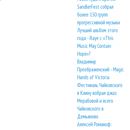
SandlerFest собрал
более 130 групп
прогрессивной музыки
Лучший альбом этого
года - Raye с «This
Music May Contain
Hope»?
Владимир
Преображенский - Magic
Hands of Victoria
Фестиваль Чайковского
в Клину вобрал джаз
Мерабовой и всего
Чайковского в
Демьяново
Алексей Романоф: