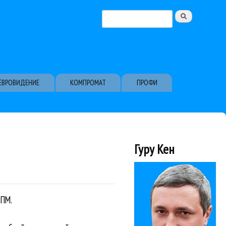
Поиск
Форма поиска
ЕВРОВИДЕНИЕ
КОМПРОМАТ
ПРОФИ
Гуру Кен
КПМ.