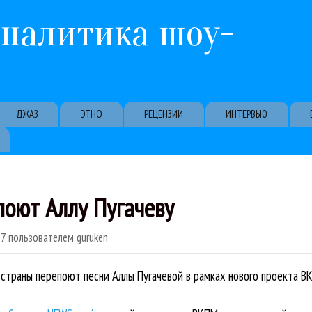
Перейти к основному содержанию
Аналитика шоу-
ДЖАЗ
ЭТНО
РЕЦЕНЗИИ
ИНТЕРВЬЮ
поют Аллу Пугачеву
07
пользователем
guruken
страны перепоют песни Аллы Пугачевой в рамках нового проекта В