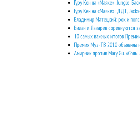
Гуру Кен на «Маяке»: Jungle, Бас
Гуру Кен на «Маяке»: ДДТ, Jacks
Владимир Матецкий: рок и попс
Билан и Лазарев соревнуются 
10 самых важных итогов Преми
Премия Муз-ТВ 2010 объявила н
Амирчик против Mary Gu. «Соль.