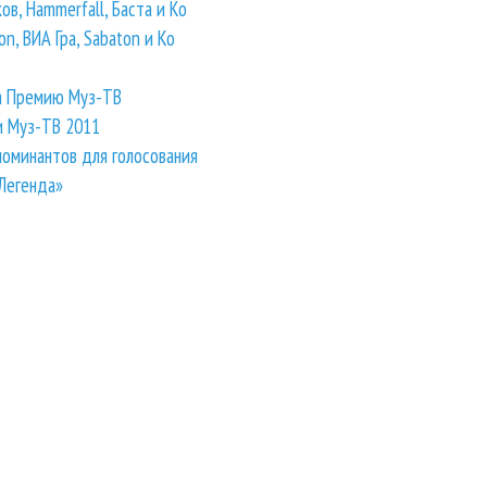
ков, Hammerfall, Баста и Ко
on, ВИА Гра, Sabaton и Ко
за Премию Муз-ТВ
и Муз-ТВ 2011
оминантов для голосования
 Легенда»