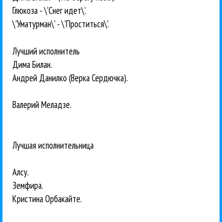
Глюкоза - \'Снег идет\'.
\'Уматурман\' - \'Проститься\'.
Лучший исполнитель
Дима Билан.
Андрей Данилко (Верка Сердючка).
Валерий Меладзе.
Лучшая исполнительница
Алсу.
Земфира.
Кристина Орбакайте.