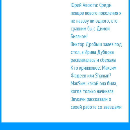
Юрий Аксюта: Среди
певцов нового поколения я
не назову ни одного, кто
сравним бы с Димой
Биланом!
Виктор Дробыш залез под
стол, а Ирина Дубцова
расплакалась и сбежала
Кто кринжовее: Максим
Фадеев или Shaman?
МакSим: какой она была,
когда только начинала
Звукачи рассказали о
своей работе со звездами