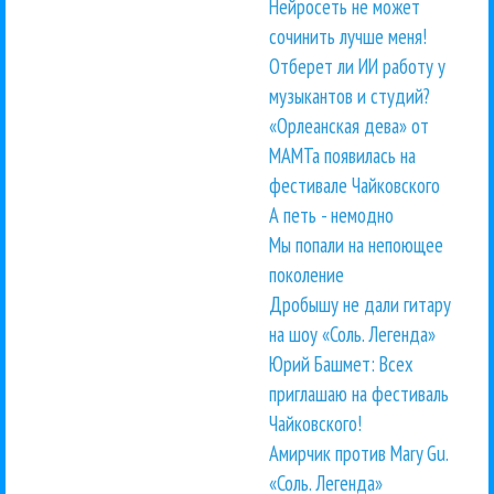
Нейросеть не может
сочинить лучше меня!
Отберет ли ИИ работу у
музыкантов и студий?
«Орлеанская дева» от
МАМТа появилась на
фестивале Чайковского
А петь - немодно
Мы попали на непоющее
поколение
Дробышу не дали гитару
на шоу «Соль. Легенда»
Юрий Башмет: Всех
приглашаю на фестиваль
Чайковского!
Амирчик против Mary Gu.
«Соль. Легенда»