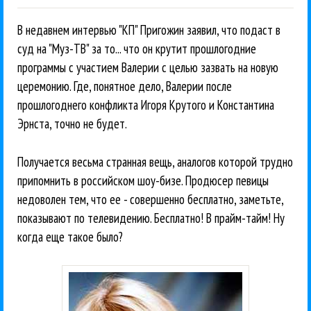
В недавнем интервью "КП" Пригожин заявил, что подаст в
суд на "Муз-ТВ" за то... что он крутит прошлогодние
программы с участием Валерии с целью зазвать на новую
церемонию. Где, понятное дело, Валерии после
прошлогоднего конфликта Игоря Крутого и Константина
Эрнста, точно не будет.
Получается весьма странная вещь, аналогов которой трудно
припомнить в российском шоу-бизе. Продюсер певицы
недоволен тем, что ее - совершенно бесплатно, заметьте,
показывают по телевидению. Бесплатно! В прайм-тайм! Ну
когда еще такое было?