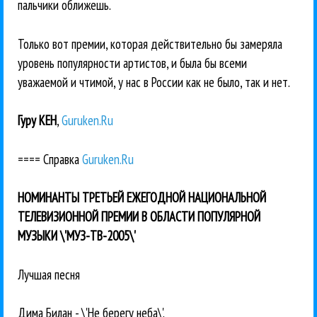
пальчики оближешь.
Только вот премии, которая действительно бы замеряла
уровень популярности артистов, и была бы всеми
уважаемой и чтимой, у нас в России как не было, так и нет.
Гуру КЕН
,
Guruken.Ru
==== Справка
Guruken.Ru
НОМИНАНТЫ ТРЕТЬЕЙ ЕЖЕГОДНОЙ НАЦИОНАЛЬНОЙ
ТЕЛЕВИЗИОННОЙ ПРЕМИИ В ОБЛАСТИ ПОПУЛЯРНОЙ
МУЗЫКИ \'МУЗ-ТВ-2005\'
Лучшая песня
Дима Билан - \'Не берегу неба\'.