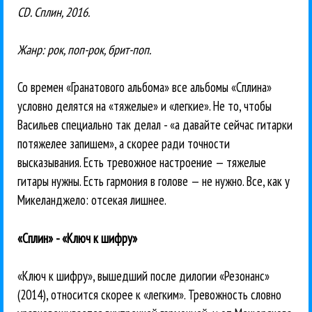
CD. Сплин, 2016.
Жанр: рок, поп-рок, брит-поп.
Со времен «Гранатового альбома» все альбомы «Сплина»
условно делятся на «тяжелые» и «легкие». Не то, чтобы
Васильев специально так делал - «а давайте сейчас гитарки
потяжелее запишем», а скорее ради точности
высказывания. Есть тревожное настроение — тяжелые
гитары нужны. Есть гармония в голове — не нужно. Все, как у
Микеланджело: отсекая лишнее.
«Сплин» - «Ключ к шифру»
«Ключ к шифру», вышедший после дилогии «Резонанс»
(2014), относится скорее к «легким». Тревожность словно