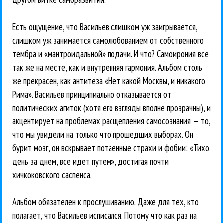
Есть ощущение, что Васильев слишком уж заигрывается,
слишком уж занимается самолюбованием от собственного
тембра и «мантроидальной» подачи. И что? Самоирония все
так же на месте, как и внутренняя гармония. Альбом столь
же прекрасен, как антитеза «Нет какой Москвы, и никакого
Рима». Васильев принципиально отказывается от
политических агиток (хотя его взгляды вполне прозрачны), и
акцентирует на проблемах расщепления самосознания — то,
что мы увидели на только что прошедших выборах. Он
бурит мозг, он вскрывает потаенные страхи и фобии: «Тихо
день за днем, все идет путем», достигая почти
хичкоковского саспенса.
Альбом обязателен к прослушиванию. Даже для тех, кто
полагает, что Васильев исписался. Потому что как раз на