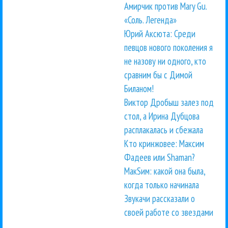
Амирчик против Mary Gu.
«Соль. Легенда»
Юрий Аксюта: Среди
певцов нового поколения я
не назову ни одного, кто
сравним бы с Димой
Биланом!
Виктор Дробыш залез под
стол, а Ирина Дубцова
расплакалась и сбежала
Кто кринжовее: Максим
Фадеев или Shaman?
МакSим: какой она была,
когда только начинала
Звукачи рассказали о
своей работе со звездами