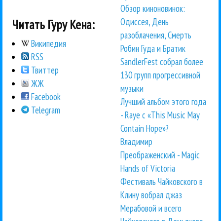
Обзор киноновинок:
Одиссея, День
Читать Гуру Кена:
разоблачения, Смерть
Википедия
Робин Гуда и Братик
RSS
SandlerFest собрал более
Твиттер
130 групп прогрессивной
ЖЖ
музыки
Facebook
Лучший альбом этого года
Telegram
- Raye с «This Music May
Contain Hope»?
Владимир
Преображенский - Magic
Hands of Victoria
Фестиваль Чайковского в
Клину вобрал джаз
Мерабовой и всего