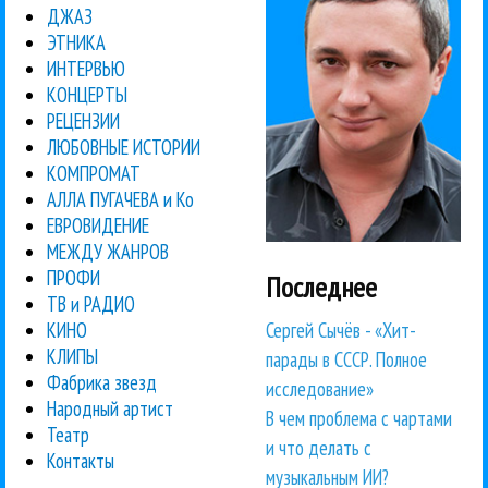
ДЖАЗ
ЭТНИКА
ИНТЕРВЬЮ
КОНЦЕРТЫ
РЕЦЕНЗИИ
ЛЮБОВНЫЕ ИСТОРИИ
КОМПРОМАТ
АЛЛА ПУГАЧЕВА и Ко
ЕВРОВИДЕНИЕ
МЕЖДУ ЖАНРОВ
ПРОФИ
Последнее
ТВ и РАДИО
Сергей Сычёв - «Хит-
КИНО
КЛИПЫ
парады в СССР. Полное
Фабрика звезд
исследование»
Народный артист
В чем проблема с чартами
Театр
и что делать с
Контакты
музыкальным ИИ?