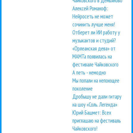
Чайковского в Демьяново
Алексей Романоф:
Нейросеть не может
сочинить лучше меня!
Отберет ли ИИ работу у
музыкантов и студий?
«Орлеанская дева» от
МАМТа появилась на
фестивале Чайковского
А петь - немодно
Мы попали на непоющее
поколение
Дробышу не дали гитару
на шоу «Соль. Легенда»
Юрий Башмет: Всех
приглашаю на фестиваль
Чайковского!