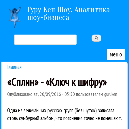
Перейти к основному содержанию
Гуру Кен Шоу. Аналитика
шоу-бизнеса
Поиск
Форма поиска
меню
Главная
Вы здесь
«Сплин» - «Ключ к шифру»
Опубликовано
вт, 20/09/2016 - 05:50
пользователем
guruken
Одна из величайших русских групп (без шуток) записала
столь сумбурный альбом, что пояснения точно не помешают.