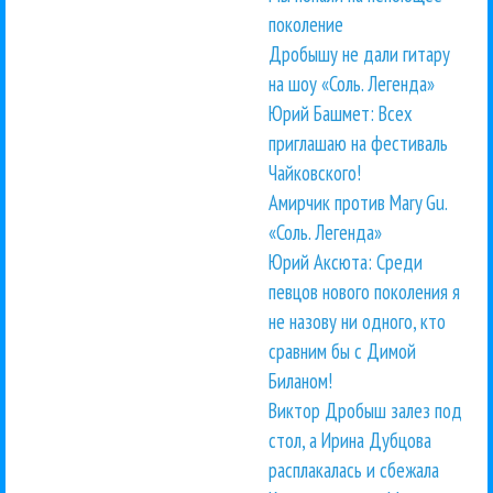
поколение
Дробышу не дали гитару
на шоу «Соль. Легенда»
Юрий Башмет: Всех
приглашаю на фестиваль
Чайковского!
Амирчик против Mary Gu.
«Соль. Легенда»
Юрий Аксюта: Среди
певцов нового поколения я
не назову ни одного, кто
сравним бы с Димой
Биланом!
Виктор Дробыш залез под
стол, а Ирина Дубцова
расплакалась и сбежала