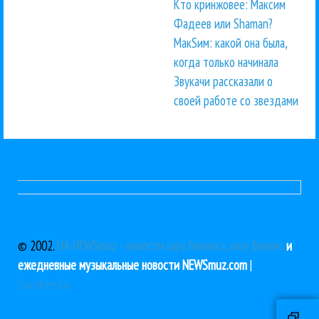
Кто кринжовее: Максим
Фадеев или Shaman?
МакSим: какой она была,
когда только начинала
Звукачи рассказали о
своей работе со звездами
© 2002.
ИА NEWSmuz - новости шоу бизнеса, шоу бизнес
и
ежедневные музыкальные новости NEWSmuz.com
|
Guruken.Ru