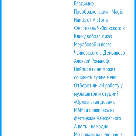
Владимир
Преображенский - Magic
Hands of Victoria
Фестиваль Чайковского в
Клину вобрал джаз
Мерабовой и всего
Чайковского в Демьяново
Алексей Романоф:
Нейросеть не может
сочинить лучше меня!
Отберет ли ИИ работу у
музыкантов и студий?
«Орлеанская дева» от
МАМТа появилась на
фестивале Чайковского
А петь - немодно
Мы попали на непоющее