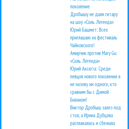
поколение
Дробышу не дали гитару
на шоу «Соль. Легенда»
Юрий Башмет: Всех
приглашаю на фестиваль
Чайковского!
Амирчик против Mary Gu.
«Соль. Легенда»
Юрий Аксюта: Среди
певцов нового поколения я
не назову ни одного, кто
сравним бы с Димой
Биланом!
Виктор Дробыш залез под
стол, а Ирина Дубцова
расплакалась и сбежала