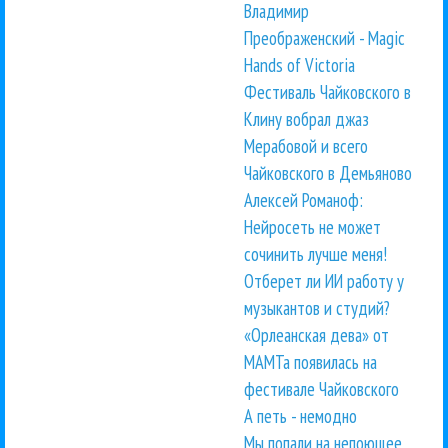
Владимир
Преображенский - Magic
Hands of Victoria
Фестиваль Чайковского в
Клину вобрал джаз
Мерабовой и всего
Чайковского в Демьяново
Алексей Романоф:
Нейросеть не может
сочинить лучше меня!
Отберет ли ИИ работу у
музыкантов и студий?
«Орлеанская дева» от
МАМТа появилась на
фестивале Чайковского
А петь - немодно
Мы попали на непоющее