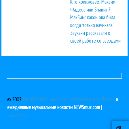
Кто кринжовее: Максим
Фадеев или Shaman?
МакSим: какой она была,
когда только начинала
Звукачи рассказали о
своей работе со звездами
© 2002.
ИА NEWSmuz - новости шоу бизнеса, шоу бизнес
и
ежедневные музыкальные новости NEWSmuz.com
|
Guruken.Ru