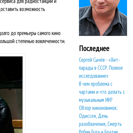
 сервиса для радиостанций и
доставить возможность
долго до премьеры самого кино
большой степенью вовлеченности.
Последнее
Сергей Сычёв - «Хит-
парады в СССР. Полное
исследование»
В чем проблема с
чартами и что делать с
музыкальным ИИ?
Обзор киноновинок:
Одиссея, День
разоблачения, Смерть
Робин Гуда и Братик