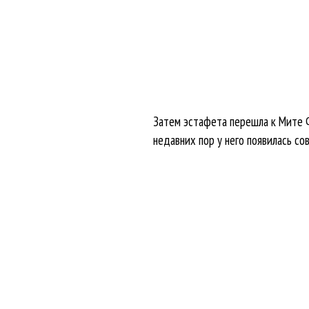
Затем эстафета перешла к Мите Ф
недавних пор у него появилась со