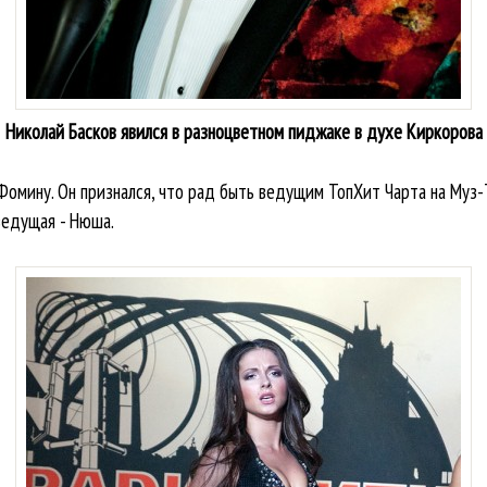
Николай Басков явился в разноцветном пиджаке в духе Киркорова
омину. Он признался, что рад быть ведущим ТопХит Чарта на Муз-Т
ведущая - Нюша.