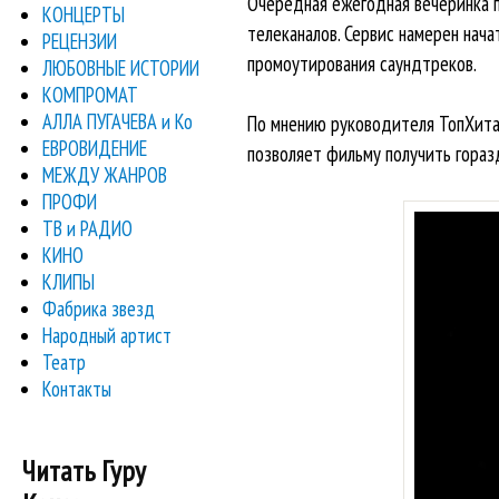
Очередная ежегодная вечеринка п
КОНЦЕРТЫ
телеканалов. Сервис намерен нач
РЕЦЕНЗИИ
промоутирования саундтреков.
ЛЮБОВНЫЕ ИСТОРИИ
КОМПРОМАТ
АЛЛА ПУГАЧЕВА и Ко
По мнению руководителя ТопХита 
ЕВРОВИДЕНИЕ
позволяет фильму получить гораз
МЕЖДУ ЖАНРОВ
ПРОФИ
ТВ и РАДИО
КИНО
КЛИПЫ
Фабрика звезд
Народный артист
Театр
Контакты
Читать Гуру