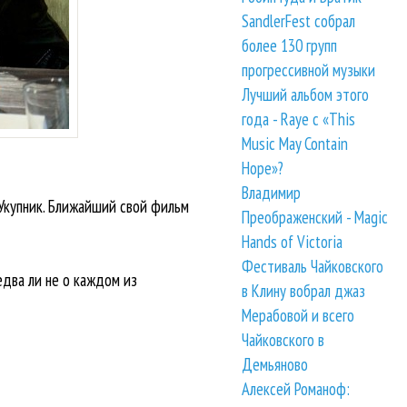
SandlerFest собрал
более 130 групп
прогрессивной музыки
Лучший альбом этого
года - Raye с «This
Music May Contain
Hope»?
Владимир
Укупник. Ближайший свой фильм
Преображенский - Magic
Hands of Victoria
Фестиваль Чайковского
едва ли не о каждом из
в Клину вобрал джаз
Мерабовой и всего
Чайковского в
Демьяново
Алексей Романоф: