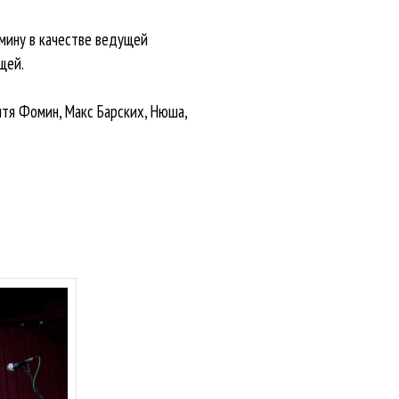
мину в качестве ведущей
щей.
итя Фомин, Макс Барских, Нюша,