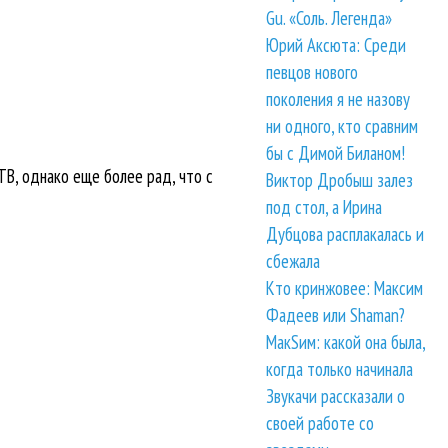
Gu. «Соль. Легенда»
Юрий Аксюта: Среди
певцов нового
поколения я не назову
ни одного, кто сравним
бы с Димой Биланом!
В, однако еще более рад, что с
Виктор Дробыш залез
под стол, а Ирина
Дубцова расплакалась и
сбежала
Кто кринжовее: Максим
Фадеев или Shaman?
МакSим: какой она была,
когда только начинала
Звукачи рассказали о
своей работе со