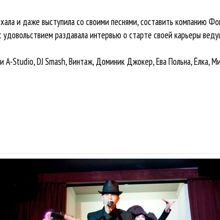
хала и даже выступила со своими песнями, составить компанию Фо
 с удовольствием раздавала интервью о старте своей карьеры веду
 A-Studio, DJ Smash, Винтаж, Доминик Джокер, Ева Польна, Ёлка, М