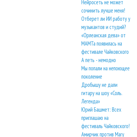
Нейросеть не может
сочинить лучше меня!
Отберет ли ИИ работу у
музыкантов и студий?
«Орлеанская дева» от
МАМТа появилась на
фестивале Чайковского
А петь - немодно
Мы попали на непоющее
поколение
Дробышу не дали
гитару на шоу «Соль.
Легенда»
Юрий Башмет: Всех
приглашаю на
фестиваль Чайковского!
Амирчик против Mary