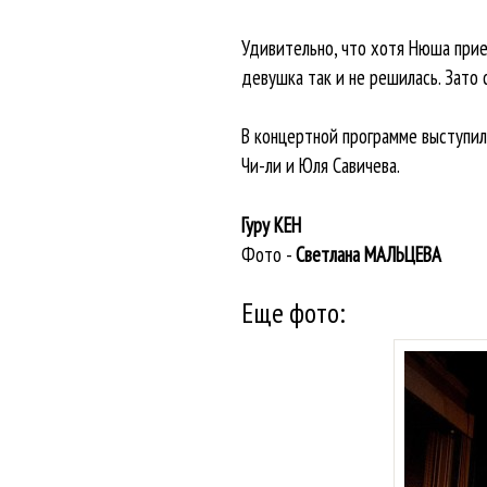
Удивительно, что хотя Нюша прие
девушка так и не решилась. Зато
В концертной программе выступили
Чи-ли и Юля Савичева.
Гуру КЕН
Фото -
Светлана МАЛЬЦЕВА
Еще фото: