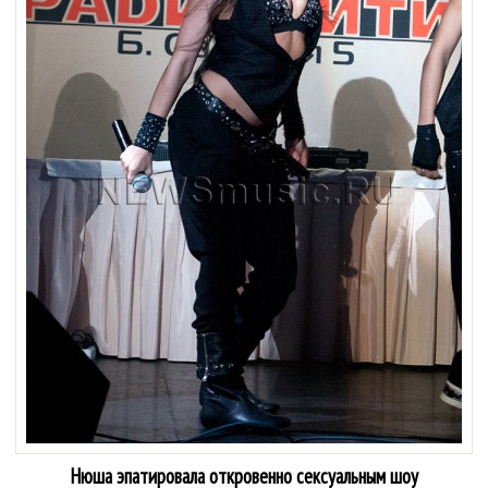
Нюша эпатировала откровенно сексуальным шоу